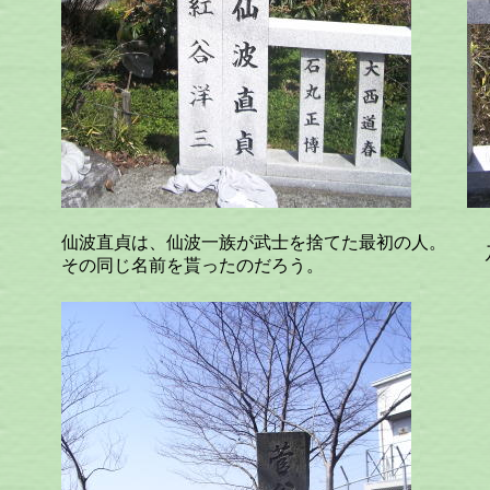
仙波直貞は、仙波一族が武士を捨てた最初の人。
乃
その同じ名前を貰ったのだろう。