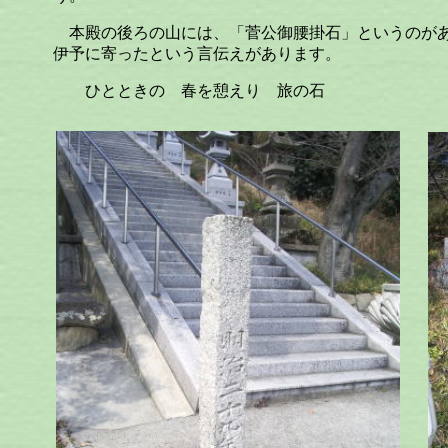
本殿の後ろの山には、「菅公御腰掛石」というのがあ
伊予に寄ったという言伝えがあります。
ひとときの 春を憩えり 旅の石