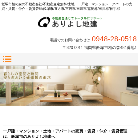
飯塚市柏の森の不動産会社/不動産査定無料/土地・一戸建・マンション・アパートの売
買・賃貸・仲介・賃貸管理/飯塚市/直方市/宮若市/田川市/嘉穂郡/田川郡/鞍手郡
0948-28-0518
電話でのお問い合わせは
〒820-0011 福岡県飯塚市柏の森484番地1
一戸建・マンション・土地・アパートの売買・賃貸・仲介・賃貸管理
は、飯塚市のありよし地建へ