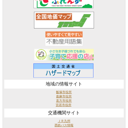
地域の情報サイト
飯塚市役所
嘉麻市役所
直方市役所
宮若市役所
交通機関サイト
ＪＲ九州
西鉄バス情報