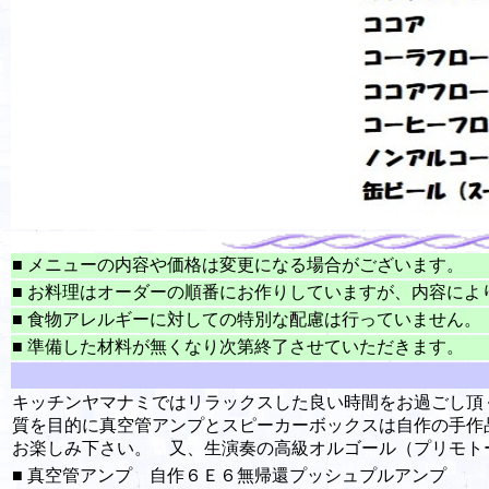
■ メニューの内容や価格は変更になる場合がございます。
■ お料理はオーダーの順番にお作りしていますが、内容によ
■ 食物アレルギーに対しての特別な配慮は行っていません。
■ 準備した材料が無くなり次第終了させていただきます。
キッチンヤマナミではリラックスした良い時間をお過ごし頂
質を目的に真空管アンプとスピーカーボックスは自作の手作
お楽しみ下さい。 又、生演奏の高級オルゴール（プリモト
■ 真空管アンプ 自作６Ｅ６無帰還プッシュプルアンプ