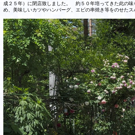
成２５年）に閉店致しました。 約５０年培ってきた此の
め、美味しいカツやハンバーグ、エビの串焼き等をのせたス