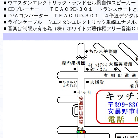
■ ウエスタンエレクトリック・ランドセル風自作スピーカー 
■ CDプレーヤー ＴＥＡＣ PD-３０１ トランスポート
■ Ｄ/Ａコンバーター ＴＥＡＣ ＵD-３０１ ４倍速デジタ
■ ラインケーブル ウエスタンエレクトリック単線エナメ
■ 音楽は制限が有る為（株）ホワイトの著作権フリー音楽Ｃ