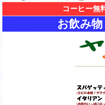
コーヒー無
お飲み物