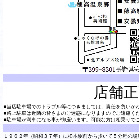
店舗正
■
当店駐車場でのトラブル等につきましては、責任を負いか
■路上駐車は近隣の皆さまのご迷惑になりますのでご遠慮く
■
駐車場が満車になる事が御座います。可能な方は相乗りで
１９６２年（昭和３７年）に松本駅前から歩いて５分程の場