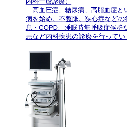
内科一般診療）
高血圧症、糖尿病、高脂血症と
病を始め、不整脈、狭心症などの
息・COPD、睡眠時無呼吸症候群
患など内科疾患の診療を行ってい