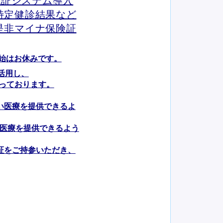
顔認証システム導入
特定健診結果など
是非マイナ保険証
末年始はお休みです。
活用し、
っております。
い医療を提供できるよ
て医療を提供できるよう
証をご持参いただき、