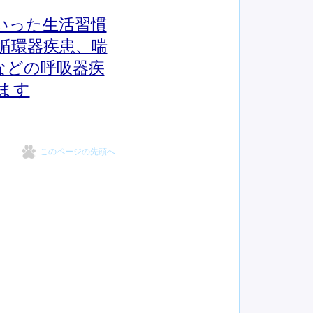
いった生活習慣
循環器疾患、喘
などの呼吸器疾
ます
このページの先頭へ