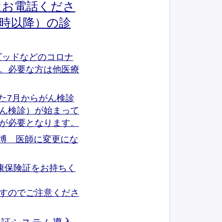
はお電話くださ
8時以降）の診
ビッドなどのコロナ
。必要な方は他医療
た7月からがん検診
ん検診）が始まって
が必要となります。
博 医師に変更にな
康保険証をお持ちく
すのでご注意くださ