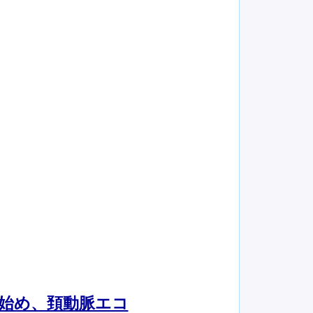
を始め、頚動脈エコ