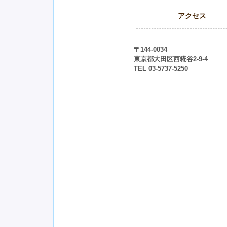
アクセス
院内設備
〒144-0034
東京都大田区西糀谷2-9-4
TEL 03-5737-5250