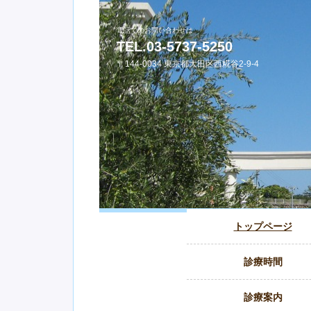
電話でのお問い合わせは
TEL.03-5737-5250
〒144-0034 東京都大田区西糀谷2-9-4
トップページ
診療時間
sinnryoujikan.html へのリン
診療案内