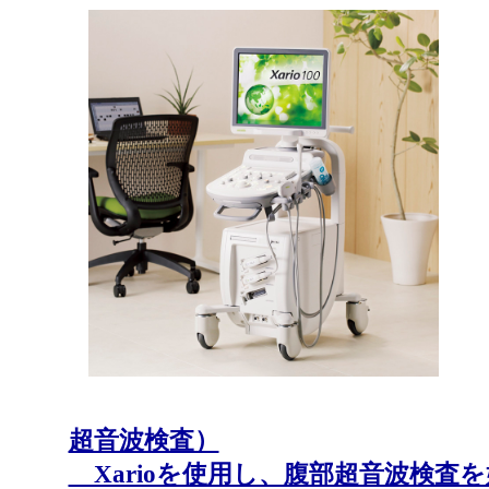
超音波検査）
Xarioを使用し、腹部超音波検査