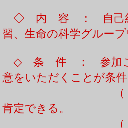
◇ 内 容 ： 自己
習、生命の科学グループ
◇ 条 件 ： 参加
意をいただくことが条件
（１）アダム
肯定できる。
（２）「生命