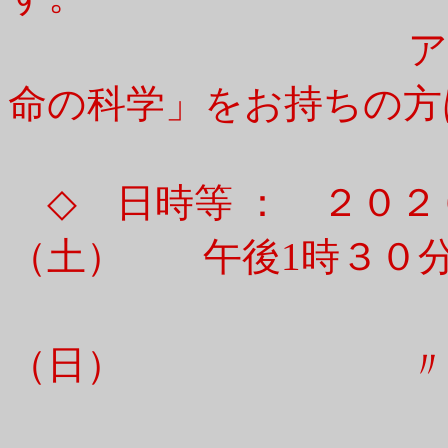
アダムスキー
命の科学」をお持ちの方
◇ 日時等 ： ２０
（土） 午後1時
８月
（日） 〃
１１月