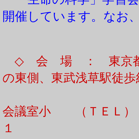
開催しています。なお
◇ 会 場 ： 東京
の東側、東武浅草駅徒歩
８階 第１会
会議室小 （ＴＥＬ） ０
１