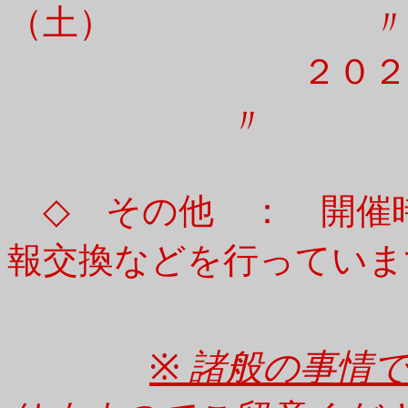
（土） 〃
２０２７年 
〃
◇ その他 ： 開催
報交換などを行っていま
※
諸般の事情