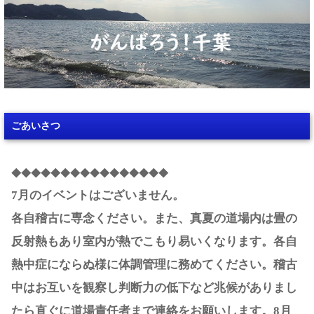
ごあいさつ
◆◆◆◆◆◆◆◆◆◆◆◆◆◆◆◆
7月のイベントはございません。
各自稽古に専念ください。また、真夏の道場内は畳の
反射熱もあり室内が熱でこもり易いくなります。各自
熱中症にならぬ様に体調管理に務めてください。稽古
中はお互いを観察し判断力の低下など兆候がありまし
たら直ぐに道場責任者まで連絡をお願いします。8月