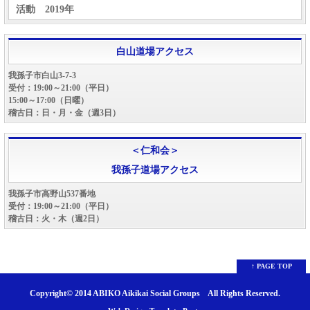
活動 2019年
白山道場アクセス
我孫子市白山3-7-3
受付：19:00～21:00（平日）
15:00～17:00（日曜）
稽古日：日・月・金（週3日）
＜仁和会＞
我孫子道場アクセス
我孫子市高野山537番地
受付：19:00～21:00（平日）
稽古日：火・木（週2日）
↑ PAGE TOP
Copyright© 2014
ABIKO Aikikai Social Groups
All Rights Reserved.