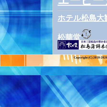
エーピー
ホテル松島大
松華堂
Copyright (C) 2010-2026