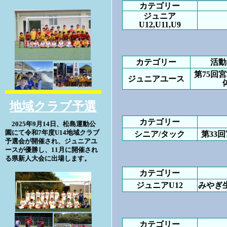
カテゴリー
ジュニア
U12,U11,U9
カテゴリー
活動
第75回
ジュニアユース
地域クラブ予選
カテゴリー
2025年9月14日、松島運動公
園にて令和7年度U14地域クラブ
シニア/タック
第33
予選会が開催され、ジュニアユ
ースが優勝し、11月に開催され
る県新人大会に出場します。
カテゴリー
ジュニアU12
みやぎ生
カテゴリー