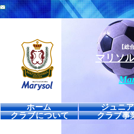
【総
マリソ
Mar
ホーム
ジュニ
クラブについて
クラブ事