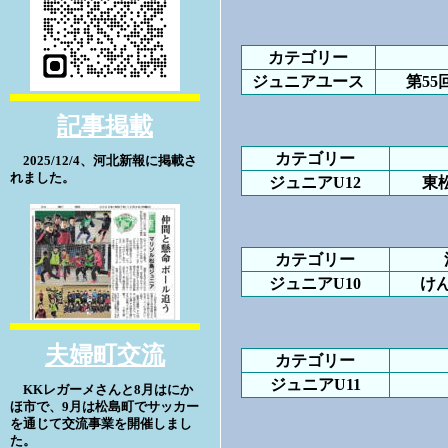
カテゴリー
ジュニアユース
第5
記事掲載
カテゴリー
2025/12/4、河北新報に掲載さ
れました。
ジュニアU12
東
カテゴリー
ジュニアU10
け
夫婦町交流
カテゴリー
ジュニアU11
KKレガーメさんと8月はにか
ほ市で、9月は松島町でサッカー
を通じて交流事業を開催しまし
た。