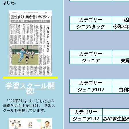
ました。
カテゴリー
活
シニア/タック
令和8
カテゴリー
ジュニア
夫
カテゴリー
学習スクール開
校!
ジュニアU12
由利
2026年5月よりこどもたちの
基礎学力向上を目指し、学習ス
クールを開校しています。
カテゴリー
ジュニアU12
みやぎ生協め