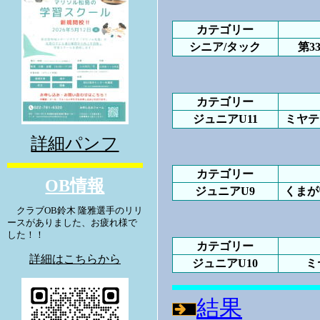
カテゴリー
シニア/タック
第3
カテゴリー
ジュニアU11
ミヤテ
詳細パンフ
カテゴリー
OB情報
ジュニアU9
くまが
クラブOB鈴木 隆雅選手のリリ
ースがありました、お疲れ様で
した！！
カテゴリー
詳細はこちらから
ジュニアU10
ミ
結果