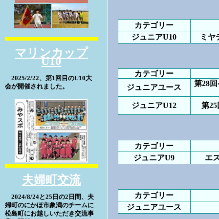
カテゴリー
ジュニアU10
ミヤ
マリンカップ
U10
カテゴリー
2025/2/22、第1回目のU10大
第28
会が開催されました。
ジュニアユース
ジュニアU12
第2
カテゴリー
ジュニアU9
エ
夫婦町交流
カテゴリー
2024/8/24と25日の2日間、夫
婦町のにかほ市象潟のチームに
ジュニアユース
松島町にお越しいただき交流事