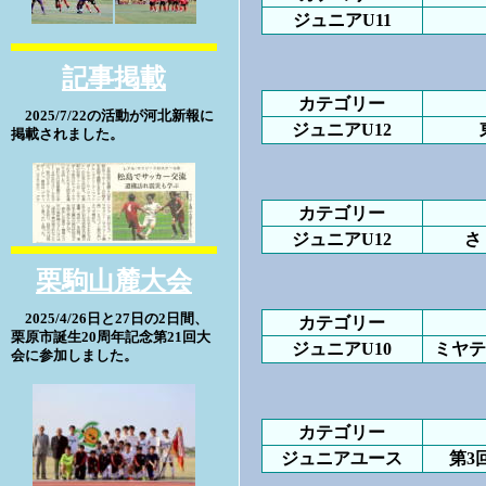
ジュニアU11
記事掲載
カテゴリー
2025/7/22の活動が河北新報に
ジュニアU12
掲載されました。
カテゴリー
ジュニアU12
さ
栗駒山麓大会
2025/4/26日と27日の2日間、
カテゴリー
栗原市誕生20周年記念第21回大
ジュニアU10
ミヤテ
会に参加しました。
カテゴリー
ジュニアユース
第3