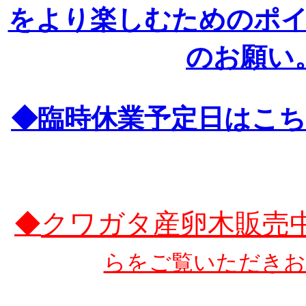
をより楽しむためのポ
のお願い
◆臨時休業予定日はこちら
クワガタ産卵木販売
◆
らをご覧いただきお