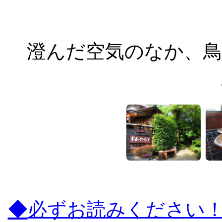
澄んだ空気のなか、鳥
◆
必ずお読みください