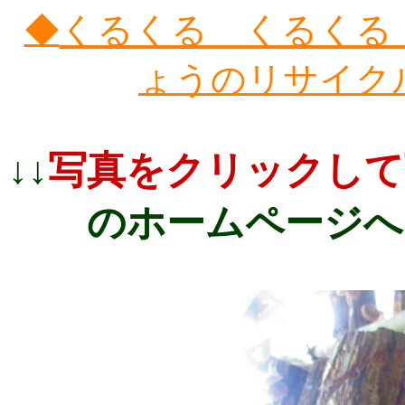
くるくる くるくる
◆
ょうのリサイク
↓↓
写真をクリックして
のホームページへ