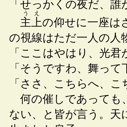
「せっかくの夜だ、誰
うえ
主上
の仰せに一座は
の視線はただ一人の人
「ここはやはり、光君
「そうですわ、舞って
「ささ、こちらへ、こ
何の催しであっても、
ない、と皆が言う。天