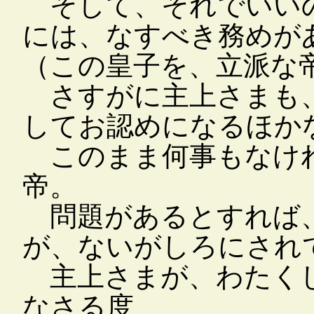
そして、それでいいの
には、なすべき務めが
（この皇子を、立派な
さすがに主上さまも、
してお認めになるほか
このまま何事もなけれ
帝。
問題があるとすれば、
が、ないがしろにされ
主上さまが、わたくし
なさる度、