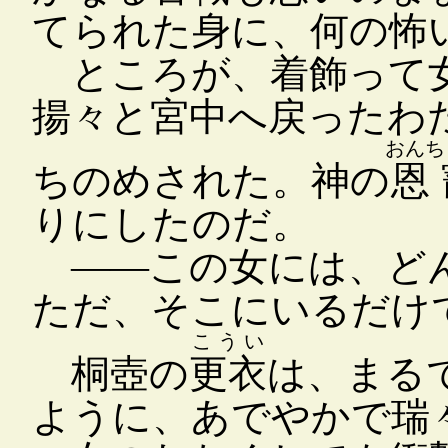
てられた身に、何の怖
ところが、着飾って女
揚々と宮中へ戻ったわ
おんち
ちのめされた。神の
恩
りにしたのだ。
――この女には、どん
ただ、そこにいるだけ
こうい
桐壺の
更衣
は、まる
ように、あでやかで瑞