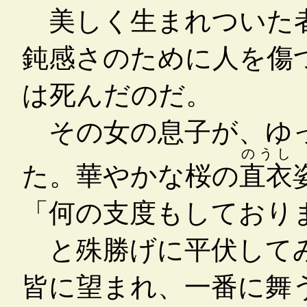
美しく生まれついた者
鈍感さのために人を傷
は死んだのだ。
その女の息子が、ゆっ
のうし
た。華やかな桜の
直衣
「何の支度もしており
と殊勝げに平伏してみ
皆に望まれ、一番に舞