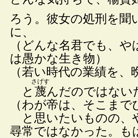
ろう。彼女の処刑を聞
に、
（どんな名君でも、や
は愚かな生き物）
（若い時代の業績を、
さげす
と
蔑
んだのではない
（わが帝は、そこまで
と思いたいものの、や
尋常ではなかった。も