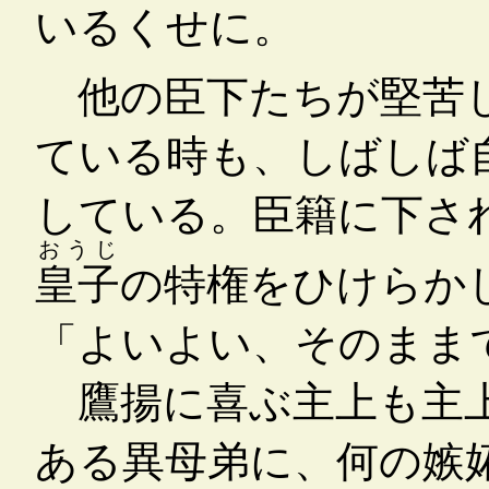
いるくせに。
他の臣下たちが堅苦
ている時も、しばしば
している。臣籍に下さ
おうじ
皇子
の特権をひけらか
「よいよい、そのまま
鷹揚に喜ぶ主上も主上
ある異母弟に、何の嫉