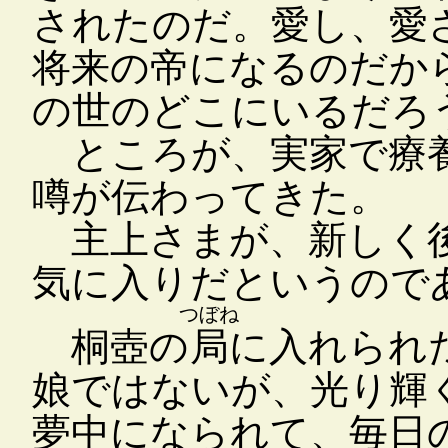
されたのだ。愛し、愛
将来の帝になるのだか
の世のどこにいるだろ
ところが、実家で療養
噂が伝わってきた。
主上さまが、新しく後
気に入りだというので
つぼね
桐壺の
局
に入れられ
娘ではないが、光り輝
夢中になられて、毎日