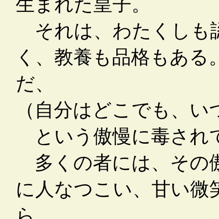
生まれた皇子。
それは、わたくしも認
く、教養も品格もある
だ、
（自分はどこでも、い
という傲慢に毒され
多くの者には、その傲
に人なつこい、甘い微
ら。