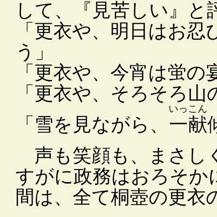
して、『見苦しい』と
「更衣や、明日はお忍
う」
「更衣や、今宵は蛍の
「更衣や、そろそろ山
いっこん
「雪を見ながら、
一献
声も笑顔も、まさし
すがに政務はおろそか
間は、全て桐壺の更衣