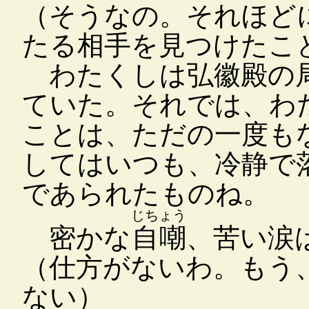
（そうなの。それほど
たる相手を見つけたこ
わたくしは弘徽殿の局
ていた。それでは、わ
ことは、ただの一度も
してはいつも、冷静で
であられたものね。
じちょう
密かな
自嘲
、苦い涙
（仕方がないわ。もう
ない）