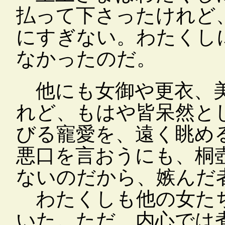
払って下さったけれど
にすぎない。わたくし
なかったのだ。
他にも女御や更衣、
れど、もはや皆呆然と
びる寵愛を、遠く眺め
悪口を言おうにも、桐
ないのだから、嫉んだ
わたくしも他の女たち
いた。ただ、内心では