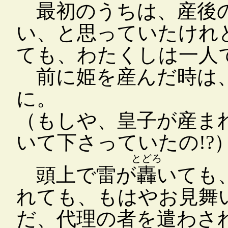
最初のうちは、産後の
い、と思っていたけれ
ても、わたくしは一人
前に姫を産んだ時は、
に。
（もしや、皇子が産ま
いて下さっていたの!?
とどろ
頭上で雷が
轟
いても
れても、もはやお見舞
だ、代理の者を遣わさ