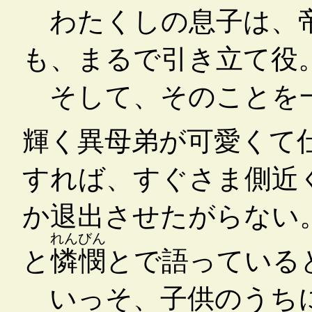
わたくしの息子は、
も、まるで引き立て役
そして、そのことを一
輝く異母弟が可愛くて
すれば、すぐさま側近
か退出させたがらない
れんびん
と
憐憫
とで語っている
いっそ、子供のうちに