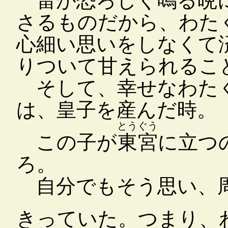
雷が恐ろしく鳴る晩に
さるものだから、わた
心細い思いをしなくて
りついて甘えられるこ
そして、幸せなわたく
は、皇子を産んだ時。
とうぐう
この子が
東宮
に立つ
ろ。
自分でもそう思い、周
きっていた。つまり、