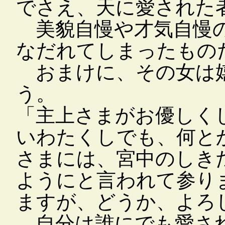
でさえ、天に愛された
美貌自慢や才気自慢の
なだれてしまったもの
おまけに、その女は嬉
う。
「主上さまがお優しく
いわたくしでも、何と
さまには、宮中のしき
ようにと言われて参り
ますが、どうか、よろ
自分は誰にでも愛され