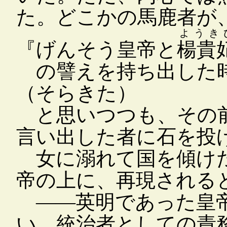
た。どこかの馬鹿者が
ようき
『
げんそう皇帝と
楊貴
の譬えを持ち出した
（そらきた）
と思いつつも、その前
言い出した者に石を投
女に溺れて国を傾けた
帝の上に、再現される
――英明であった皇帝
い、統治者としての責