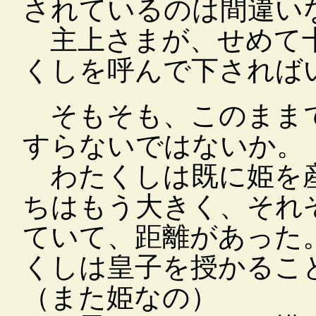
されているのは間違い
主上さまが、せめて十
くしを呼んで下されば
そもそも、このまま
すらないではないか。
わたくしは既に姫を産
ちはもう大きく、それ
ていて、距離があった
くしは皇子を授かるこ
（また姫なの）