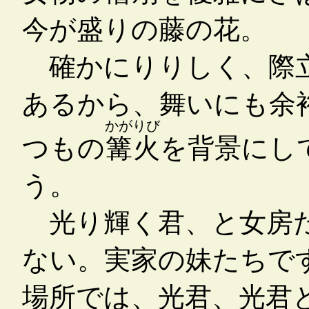
今が盛りの藤の花。
確かにりりしく、際立
あるから、舞いにも余
かがりび
つもの
篝火
を背景にし
う。
光り輝く君、と女房た
ない。実家の妹たちで
場所では、光君、光君