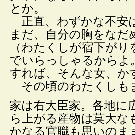
とか。
正直、わずかな不安は
まだ、自分の胸をなだ
（わたくしが宿下がり
でいらっしゃるからよ
すれば、そんな女、か
その頃のわたくしもま
家は右大臣家。各地に
ら上がる産物は莫大な
かなる官職も思いのま