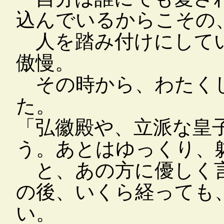
込んでいるからこその
人を踏み付けにしてい
傲慢。
その時から、わたくし
た。
「弘徽殿や、立派な皇
う。あとはゆっくり、
と、あの方に優しく言
の後、いくら経っても
い。