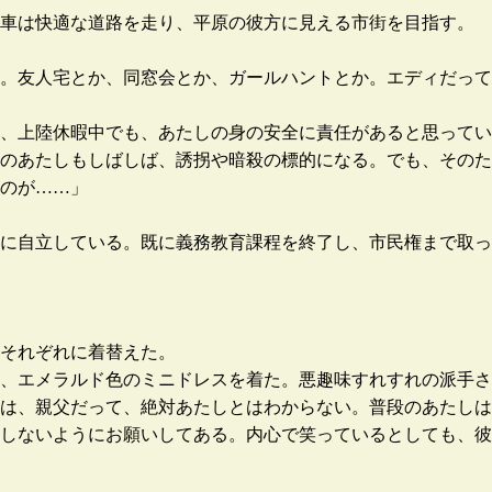
車は快適な道路を走り、平原の彼方に見える市街を目指す。
。友人宅とか、同窓会とか、ガールハントとか。エディだって
、上陸休暇中でも、あたしの身の安全に責任があると思ってい
のあたしもしばしば、誘拐や暗殺の標的になる。でも、そのた
のが……」
に自立している。既に義務教育課程を終了し、市民権まで取っ
それぞれに着替えた。
、エメラルド色のミニドレスを着た。悪趣味すれすれの派手さ
は、親父だって、絶対あたしとはわからない。普段のあたしは
しないようにお願いしてある。内心で笑っているとしても、彼