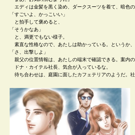
エディは金髪を黒く染め、ダークスーツを着て、暗色の
「すごいよ、かっこいい」
と拍手して褒めると、
「そうかなあ」
と、満更でもない様子。
素直な性格なので、あたしは助かっている。というか、
「さ、出撃しよ」
親父の位置情報は、あたしの端末で確認できる。案内の
ドナ・カイテル社長、気合が入っているな。
待ち合わせは、庭園に面したカフェテリアのようだ。社