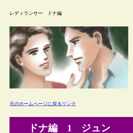
レディランサー ドナ編
元のホームページに戻るリンク
ドナ編 1 ジュン