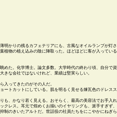
薄明かりの残るカフェテリアにも、古風なオイルランプが灯さ
葉植物の植え込みの陰に陣取った。ほどほどに客が入っている
眺めた。化学博士。論文多数。大学時代の終わり頃、自分で資
大きな会社ではないけれど、業績は堅実らしい。
ら入ってきたのがその人だ。
ョートカットにしている。肌を明るく見せる煉瓦色のドレスス
りも、かなり若く見える。おそらく、最高の美容法でお手入れ
ックレス。耳元で煌めくお揃いのイヤリングも、派手すぎず、
抑制のきいたアルトだ。世話役の社員たちをにこやかにねぎら