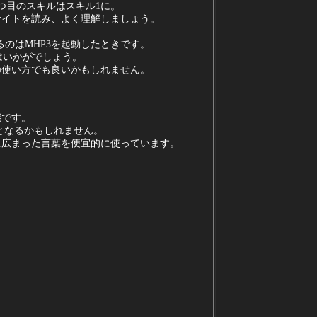
つ目のスキルはスキル1に。
サイトを読み、よく理解しましょう。
のはMHP3を起動したときです。
はいかがでしょう。
の使い方でも良いかもしれません。
能です。
となるかもしれません。
に広まった言葉を便宜的に使っています。