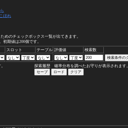
ら
こほれ
るためのチェックボックス一覧が出てきます。
初期値は200個です。
スロット
テーブル
評価値
検索数
す。
探索履歴 確率分布を調べたお守りが表示されます