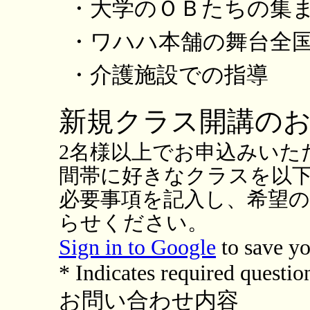
・大学のＯＢたちの集ま
・ワハハ本舗の舞台全国
・介護施設での指導