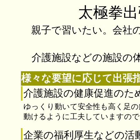
太極拳出
親子で習いたい。会社
介護施設などの施設の
様々な要望に応じて出張
介護施設の健康促進のた
ゆっくり動いて安全性も高く足の
動けるように工夫していますので
企業の福利厚生などの活