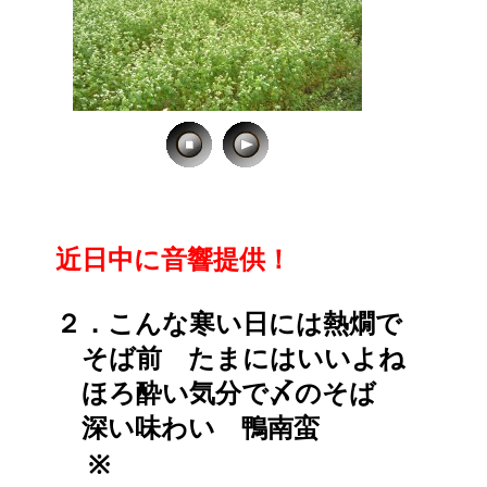
近日中に音響提供！
２．こんな寒い日には熱燗で
そば前 たまにはいいよね
ほろ酔い気分で〆のそば
深い味わい 鴨南蛮
※