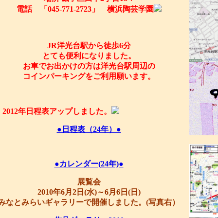
電話 「045-771-2723」 横浜陶芸学園
JR洋光台駅から徒歩6分
とても便利になりました。
お車でお出かけの方は洋光台駅周辺の
コインパーキングをご利用願います。
2012年日程表アップしました。
●日程表（24年）●
●カレンダー(24年)●
展覧会
2010年6月2日(水)～6月6日(日)
みなとみらいギャラリーで開催しました。(写真右）