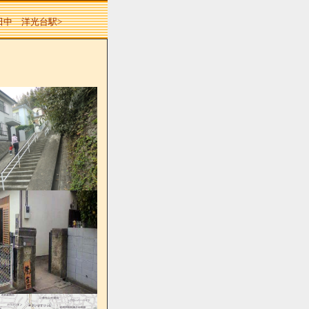
 田中 洋光台駅>