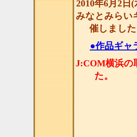
2010年6月2日
みなとみらい
催しました
●作品ギャラ
J:COM横浜