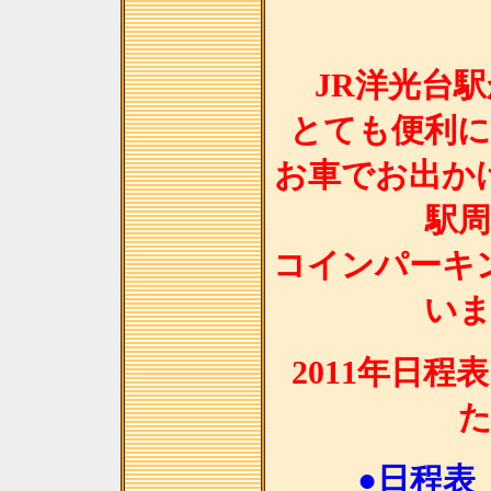
JR洋光台
とても便利
お車でお出か
駅
コインパーキ
い
2011年日
●日程表