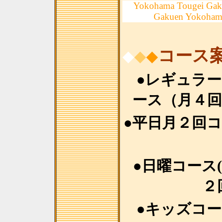
Yokohama Tougei Gak
Gakuen Yokoham
コース
◆
◆
◆
●レギュラ
ース（月４回
●平日月２回
●日曜コース
２
●キッズコ