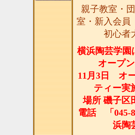
親子教室・
室・新入会員
初心者
横浜陶芸学園は1
オープ
11月3日 
ティー実
場所 磯子区田
電話 「045-8
浜陶