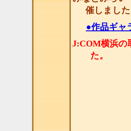
催しました
●作品ギャラ
J:COM横浜