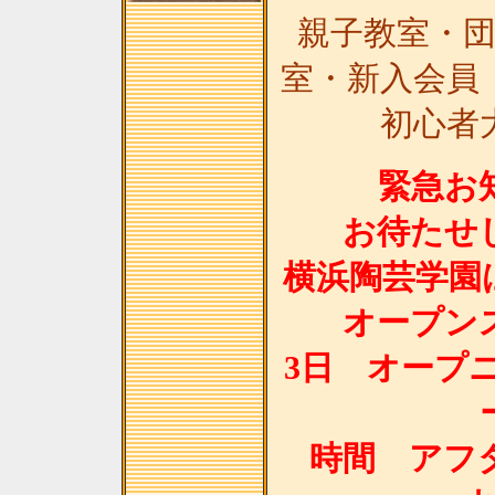
親子教室・
室・新入会員
初心者
緊急お
お待たせ
横浜陶芸学園は1
オープン
3日 オープ
時間 アフ