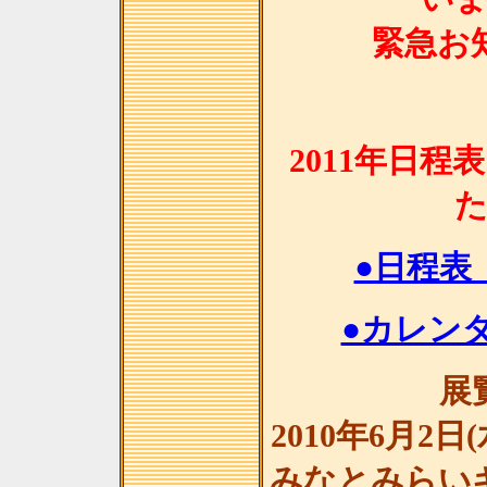
緊急お
2011年日
●日程表
●カレンダ
展
2010年6月2日
みなとみらい