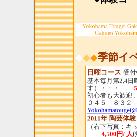
Yokohama Tougei Gak
Gakuen Yokoham
季節イ
◆
◆
◆
日曜コース
受付
基本毎月第2,4
す）・・・
初心者も大歓迎。
０４５－８３２
Yokohamatougei@
2011年 陶芸体
（右下写真：キ
4,500円/ 人