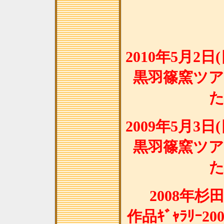
2010年5月2
黒羽篠窯ツ
2009年5月3
黒羽篠窯ツ
2008年
作品ｷﾞｬﾗﾘｰ2