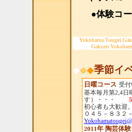
●体験コ
Yokohama Tougei Gak
Gakuen Yokoham
季節イ
◆
◆
◆
日曜コース
受付
基本毎月第2,4
す）・・・
初心者も大歓迎。
０４５－８３２
Yokohamatougei@
2011年 陶芸体