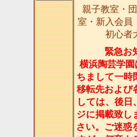
親子教室・
室・新入会員
初心者
緊急お
横浜陶芸学園
ちまして一時
移転先および
しては、後日
ジに掲載致し
さい。ご迷惑