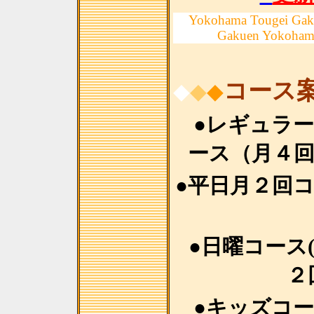
Yokohama Tougei Gak
Gakuen Yokoham
コース
◆
◆
◆
●レギュラ
ース（月４
●平日月２回
●日曜コース
２
●キッズコ