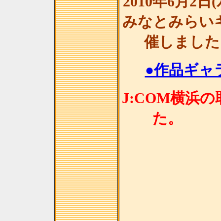
2010年6月2日
みなとみらい
催しました
●作品ギャラ
J:COM横浜