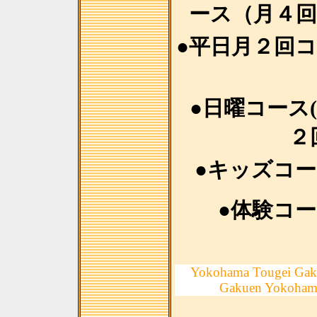
ース（月４回
●平日月２回
●日曜コース
２
●キッズコ
●体験コ
Yokohama Tougei Gak
Gakuen Yokoham