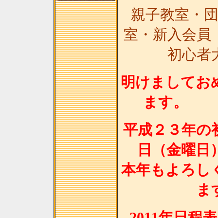
親子教室・
室・新入会員
初心者
明けましてお
ま
平成２３年の
日（金曜日
本年もよろし
ま
2011年日