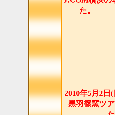
J:COM横浜
2010年5月2
黒羽篠窯ツ