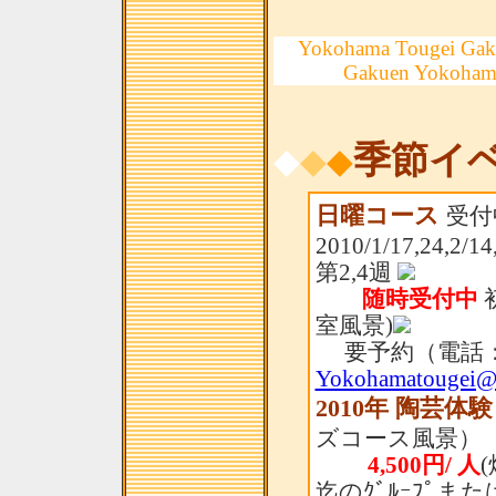
Yokohama Tougei Gak
Gakuen Yokoham
季節イ
◆
◆
◆
日曜コース
受付
2010/1/17,24,
第2,4週
随時受付中
室風景)
要予約（電話：
Yokohamatougei@
2010年 陶芸体
ズコース風景）
4,500円/ 人
迄のｸﾞﾙｰﾌﾟま