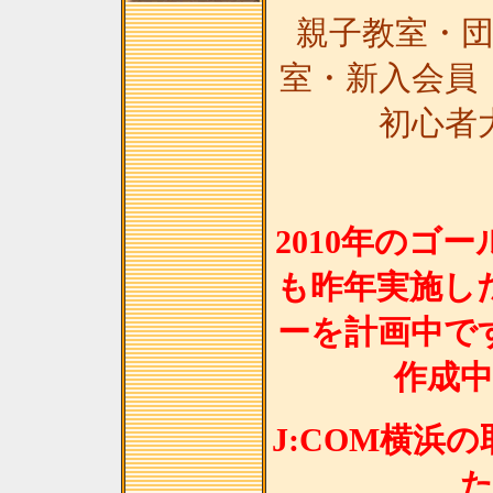
親子教室・
室・新入会員
初心者
2010年のゴ
も昨年実施し
ーを計画中で
作成
J:COM横浜