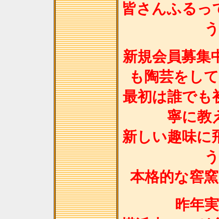
皆さんふるっ
新規会員募集
も陶芸をし
最初は誰でも
寧に教
新しい趣味に
本格的な窖
昨年