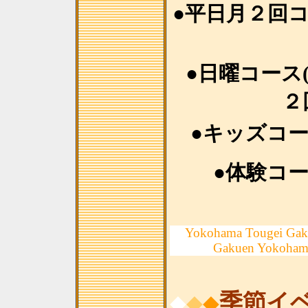
●平日月２回
●日曜コース
２
●キッズコ
●体験コ
Yokohama Tougei Gak
Gakuen Yokoham
季節イ
◆
◆
◆