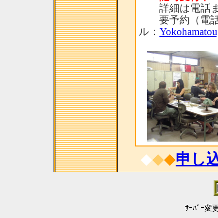
詳細は電話ま
要予約（電話：
ル：
Yokohamatou
◆
◆
◆
申し
ｻｰﾊﾞｰ変