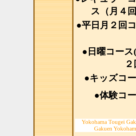
ス（月４
●平日月２回
●日曜コース
２
●キッズコ
●体験コ
Yokohama Tougei Gak
Gakuen Yokoham