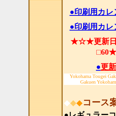
●印刷用カレン
●印刷用カレン
★☆★更新日 
□60
●
更
Yokohama Tougei Gak
Gakuen Yokoham
コース
◆
◆
◆
●レギュラー