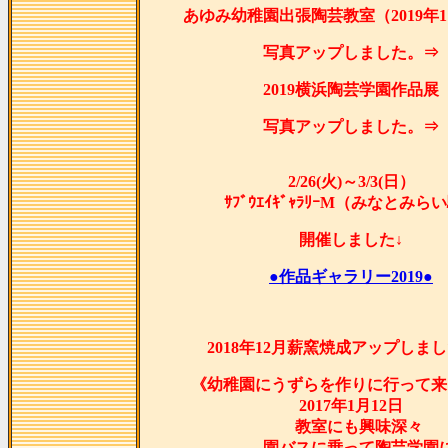
あゆみ幼稚園出張陶芸教室（2019年1
写真アップしました。⇒
2019横浜陶芸学園作品展
写真アップしました。⇒
2/26(火)～3/3(日）
ｻﾌﾞｳｴｲｷﾞｬﾗﾘｰM（みなとみら
開催しました↓
●作品ギャラリー2019●
2018年12月薪窯焼成アップしま
《幼稚園にうずらを作りに行って来
2017年1月12日
教室にも興味深々
園バスに乗って陶芸学園