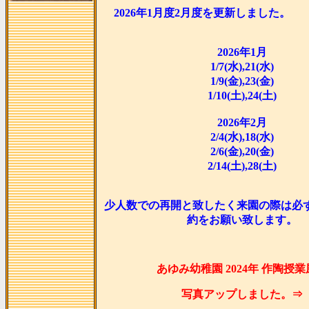
2026年1月度2月度を更新
2026年1月
1/7(水),21(水)
1/9(金),23(金)
1/10(土),24(土)
2026年2月
2/4(水),18(水)
2/6(金),20(金)
2/14(土),28(土)
少人数での再開と致したく来園の際は必
約をお願い致します。
あゆみ幼稚園 2024年 作陶授
写真アップしました。⇒