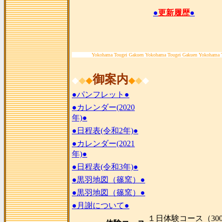
●
更新履歴
●
Yokohama Tougei Gakuen Yokohama Tougei Gakuen Yokohama 
御案内
◆
◆
◆
◆
◆
◆
●パンフレット●
●カレンダー(2020
年)●
●日程表(令和2年)●
●カレンダー(2021
年)●
●日程表(令和3年)●
●黒羽地図（篠窯）●
●黒羽地図（篠窯）●
●月謝について●
１日体験コース（300