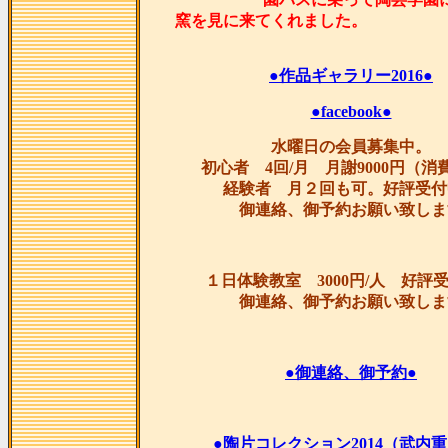
窯を見に来てくれま
●作品ギャラリー2016●
●facebook●
水曜日の会員募集中。
初心者 4回/月 月謝9000円（消
経験者 月２回も可。好評受付
御連絡、御予約お願い致しま
１日体験教室 3000円/人 好評
御連絡、御予約お願い致しま
●御連絡、御予約●
●陶片コレクション2014（武内重