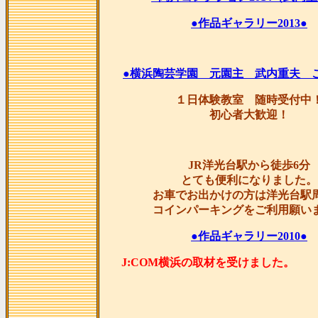
●作品ギャラリー2013●
●横浜陶芸学園 元園主 武内重夫 
１日体験教室 随時受付中
初心者大歓迎！
JR洋光台駅から徒歩6分
とても便利になりました。
お車でお出かけの方は洋光台駅
コインパーキングをご利用願い
●作品ギャラリー2010●
J:COM横浜の取材を受け