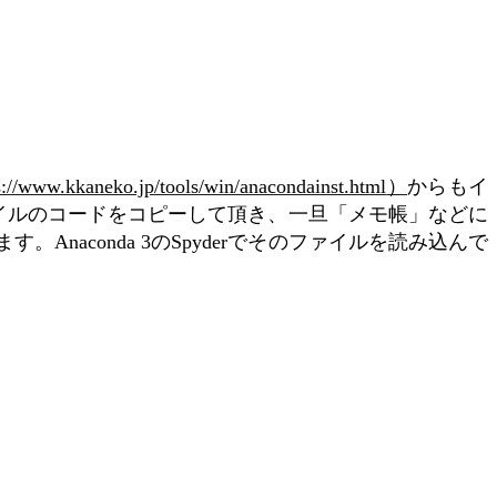
）
からもイ
s://www.kkaneko.jp/tools/win/anacondainst.html
イルのコードをコピーして頂き、一旦「メモ帳」などに
ます。
の
でそのファイルを読み込んで
Anaconda 3
Spyder