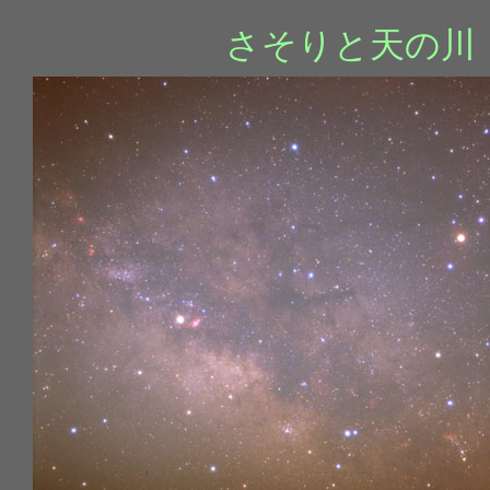
さそりと天の川