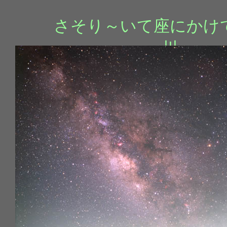
さそり～いて座にかけ
川