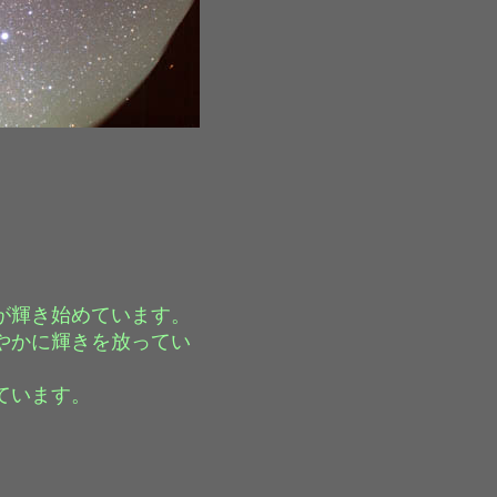
が輝き始めています。
やかに輝きを放ってい
ています。