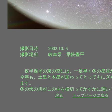
撮影日時 2002.10. 6
撮影場所 岐阜県 乗鞍畳平
夜半過ぎの東の空には、一足早く冬の星座
今年も、土星と木星が加わってとってもにぎ
ます。
冬の天の川がこの中を横切ってかすかに輝い
戻る
トップページに戻る