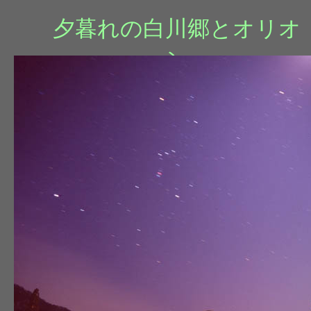
夕暮れの白川郷とオリオ
ン