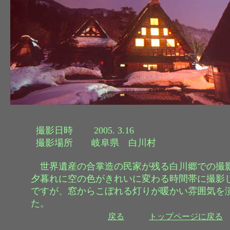
撮影日時 2005. 3.16
撮影場所 岐阜県 白川村
世界遺産の合掌造の民家が残る白川郷での撮
夕暮れに空の色がきれいに変わる時間帯に撮影
ですが、窓からこぼれる灯りが暖かい雰囲気を
た。
戻る
トップページに戻る