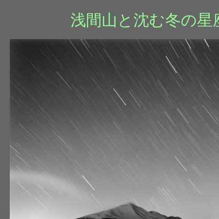
浅間山と沈む冬の星