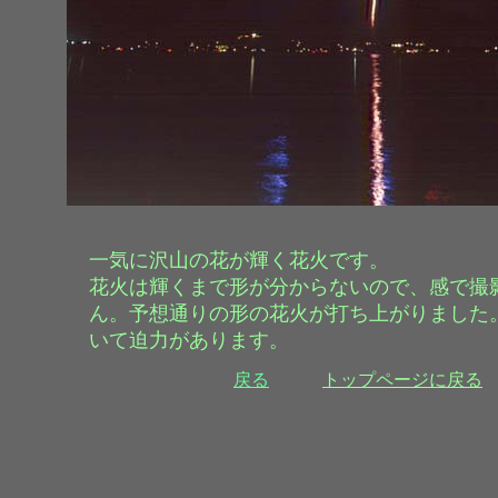
一気に沢山の花が輝く花火です。
花火は輝くまで形が分からないので、感で撮
ん。予想通りの形の花火が打ち上がりました
いて迫力があります。
戻る
トップページに戻る