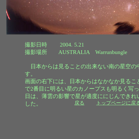
撮影日時 2004. 5.21
撮影場所 AUSTRALIA Warrunbungle
日本からは見ることの出来ない南の星空の
す。
画面の右下には、日本からはなかなか見るこ
で2番目に明るい星のカノープスも明るく写
日は、薄雲の影響で星が適度ににじんできれ
戻る
トップページに戻
した。