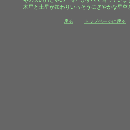
冬の天の川と冬の一等星がすべて写っていま
木星と土星が加わりいっそうにぎやかな星空
戻る
トップページに戻る