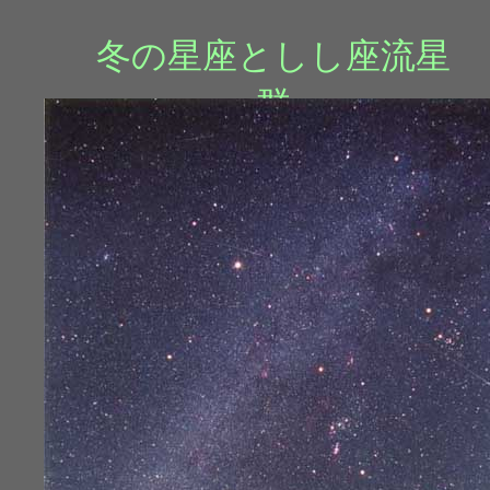
冬の星座としし座流星
群