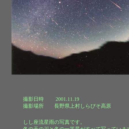
撮影日時 2001.11.19
撮影場所 長野県上村しらびそ高原
しし座流星雨の写真です。