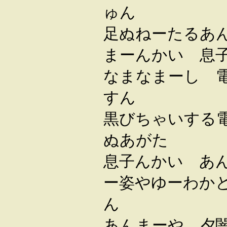
ゅん
足ぬねーたるあ
まーんかい 息
なまなまーし 
すん
黒びちゃいする
ぬあがた
息子んかい あ
ー姿やゆーわか
ん
あんまーや 夕