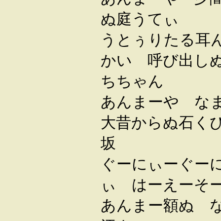
ぬ庭うてぃ
うとぅりたる耳
かい 呼び出し
ちちゃん
あんまーや な
大昔からぬ石く
坂
ぐーにぃーぐー
ぃ はーえーそ
あんまー額ぬ 