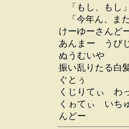
「もし、もし
「今年ん、ま
けーゆーさんど
あんまー うび
ぬうむいや
振い乱りたる白
ぐとぅ
くじりてぃ わ
くゎてぃ いち
んどー