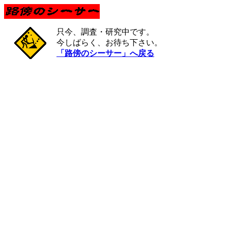
只今、調査・研究中です。
今しばらく、お待ち下さい。
「路傍のシーサー」へ戻る