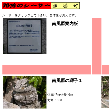
シーサーをクリックして下さい。全体像が見えます。
南風原案内板
南風原の獅子１
体高47㎝体長46㎝
方角：300