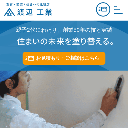
お見積り
親子2代にわたり、創業50年の技と実績
お見積もり・ご相談はこちら