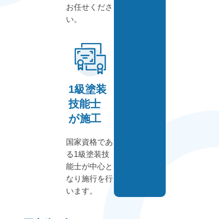
お任せくださ
い。
1級塗装
技能士
が施工
国家資格であ
る1級塗装技
能士が中心と
なり施行を行
います。