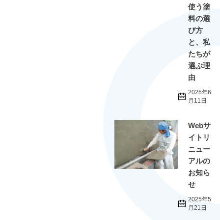
使う塗
料の選
び方
と、私
たちが
選ぶ理
由
2025年6
月11日
Webサ
イトリ
ニュー
アルの
お知ら
せ
2025年5
月21日