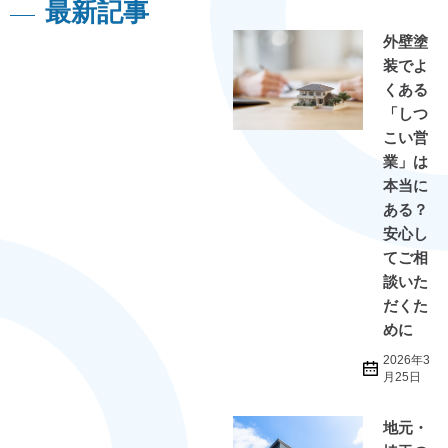
最新記事
外壁塗
装でよ
くある
「しつ
こい営
業」は
本当に
ある？
安心し
てご相
談いた
だくた
めに
2026年3
月25日
地元・