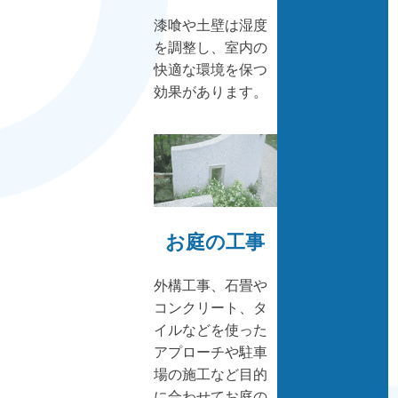
漆喰や土壁は湿度
を調整し、室内の
快適な環境を保つ
効果があります。
お庭の工事
外構工事、石畳や
コンクリート、タ
イルなどを使った
アプローチや駐車
場の施工など目的
に合わせてお庭の