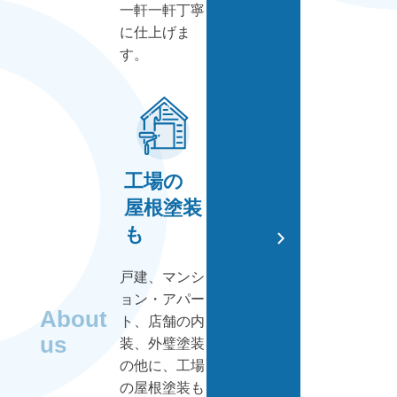
一軒一軒丁寧
に仕上げま
す。
工場の
屋根塗装
も
戸建、マンシ
ョン・アパー
About
ト、店舗の内
us
装、外璧塗装
の他に、工場
の屋根塗装も