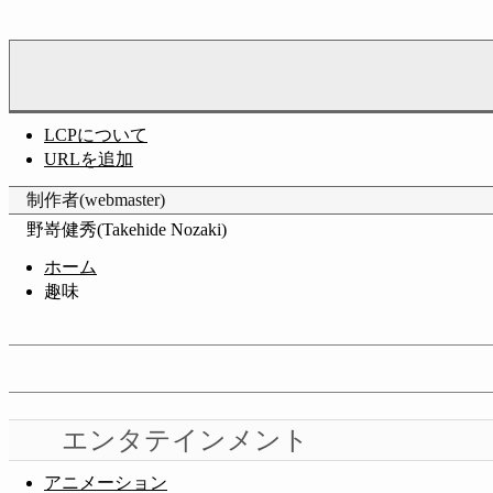
LCPについて
URLを追加
制作者(webmaster)
野嵜健秀(Takehide Nozaki)
ホーム
趣味
エンタテインメント
アニメーション