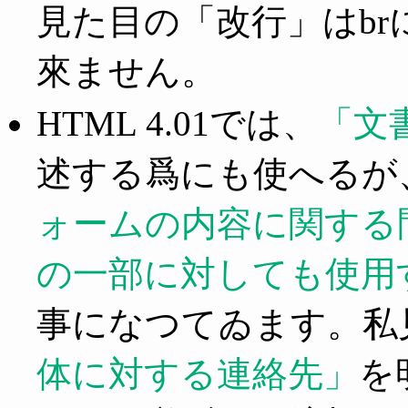
見た目の「改行」はb
來ません。
HTML 4.01では、
文
述する爲にも使へるが
ォームの内容に関する
の一部に対しても使用
事になつてゐます。私見で
体に対する連絡先
を