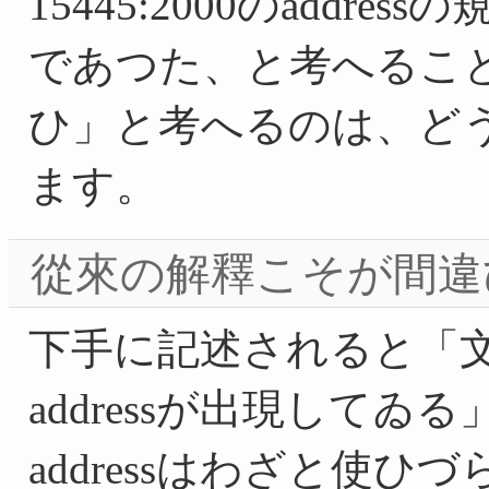
15445:2000のadd
であつた、と考へるこ
ひ」と考へるのは、ど
ます。
從來の解釋こそが間違
下手に記述されると「
addressが出現してゐる
addressはわざと使