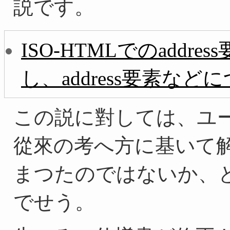
説です。
ISO-HTMLでのaddres
し、address要素など
この説に對しては、ユ
從來の考へ方に基いて
まつたのではないか、
でせう。