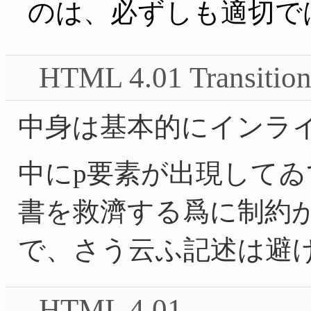
のは、必ずしも適切で
HTML 4.01 Transitio
中身は基本的にインラ
中にp要素が出現して
書を救濟する爲に制約
で、さう云ふ記述は避
HTML 4.01