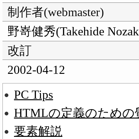
制作者(webmaster)
野嵜健秀(Takehide Nozak
改訂
2002-04-12
PC Tips
HTMLの定義のための
要素解説