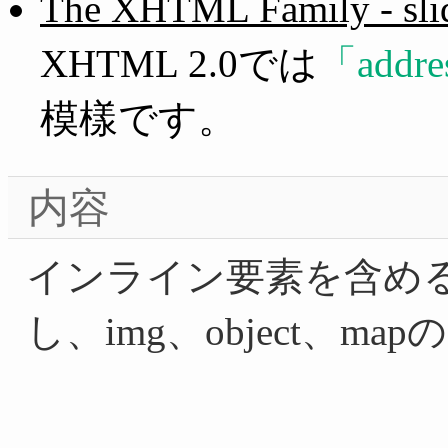
The XHTML Family - sli
XHTML 2.0では
add
模樣です。
内容
インライン要素を含め
し、img、object、