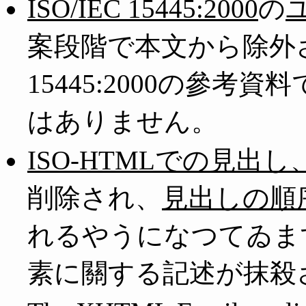
ISO/IEC 15445:2000
の
案段階で本文から除外さ
15445:2000の參
はありません。
ISO-HTMLでの見出し
削除され、
見出しの順
れるやうになつてゐます。
素に關する記述が抹殺