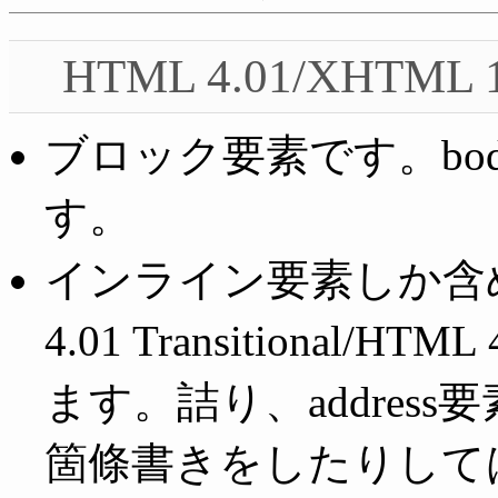
HTML 4.01/XHTML 1
ブロック要素です。bo
す。
インライン要素しか含め
4.01 Transitional/H
ます。詰り、addres
箇條書きをしたりして