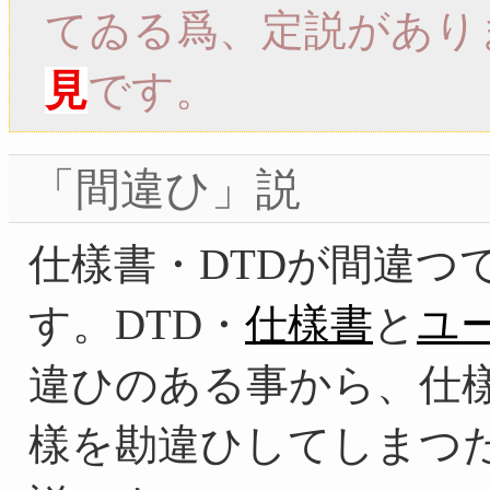
てゐる爲、定説があり
見
です。
「間違ひ」説
仕樣書・DTDが間違つ
す。DTD・
仕樣書
と
ユ
違ひのある事から、仕樣策
樣を勘違ひしてしまつ