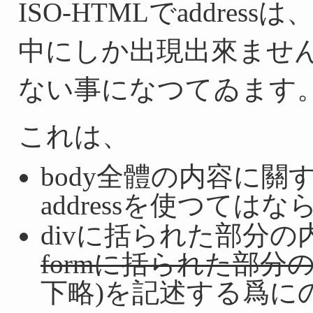
ISO-HTMLでaddressは、
中にしか出現出來ません
ない事になつてゐます
これは、
body全體の内容に
addressを使つては
divに括られた部分
formに括られた部
下略)を記述する爲にの