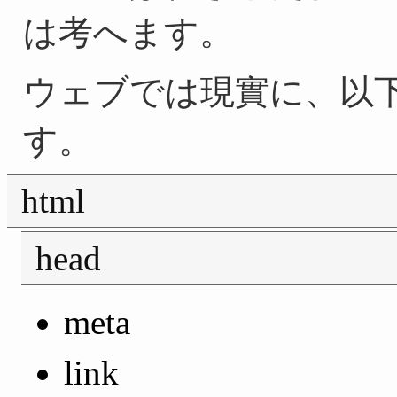
は考へます。
ウェブでは現實に、以
す。
html
head
meta
link