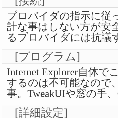
[接続]
プロバイダの指示に従
計な事はしない方が安
るプロバイダには抗議
[プログラム]
Internet Explor
するのは不可能なので
事。TweakUIや窓の手、
[詳細設定]