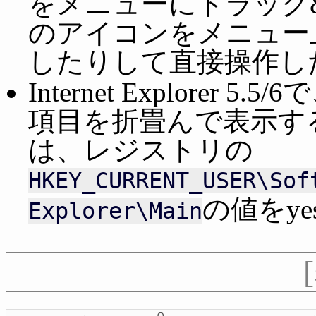
をメニューにドラッグ
のアイコンをメニュー
したりして直接操作し
Internet Explore
項目を折畳んで表示す
は、レジストリの
HKEY_CURRENT_USER\Sof
の値をy
Explorer\Main