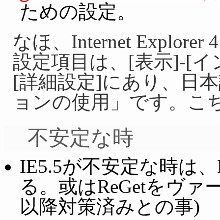
ための設定。
なほ、Internet Exp
設定項目は、[表示]-[
[詳細設定]にあり、日
ョンの使用」です。こ
不安定な時
IE5.5が不安定な時は、
る。或はReGetをヴァー
以降対策済みとの事)