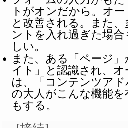
トがオンだから。オー
と改善される。また、
ントを入れ過ぎた場合
しい。
また、ある「ページ」がInt
イト」と認識され、オ
は、「コンテンツアド
の大人がこんな機能を
もする。