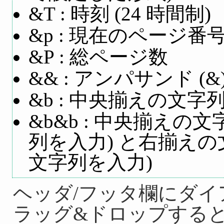
&T : 時刻 (24 時間制)
&p : 現在のページ番
&P : 総ページ数
&& : アンパサンド (&
&b : 中央揃えの文字
&b&b : 中央揃えの文
列を入力) と右揃えの文
文字列を入力)
ヘッダ/フッタ欄にダイ
ラッグ&ドロップする