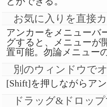
とができる。
お気に入りを直接
アンカーをメニューバ
グすると、メニューが
置可能。勿論メニュー
別のウィンドウで
[Shift]を押しながら
ドラッグ&ドロップ