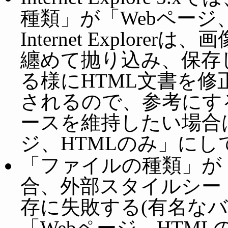
種類」が「Webペー
Internet Explo
纏めて抛り込み、保存
る様にHTML文書を修
されるので、参考にす
ースを維持したい場合
ジ、HTMLのみ」にし
「ファイルの種類」が
合、外部スタイルシー
存に失敗する(有名な
「Webページ、HTM