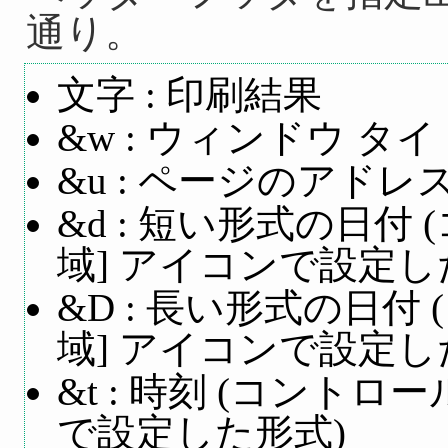
通り。
文字 : 印刷結果
&w : ウィンドウ タ
&u : ページのアドレス 
&d : 短い形式の日付
域] アイコンで設定し
&D : 長い形式の日付
域] アイコンで設定し
&t : 時刻 (コントロ
で設定した形式)