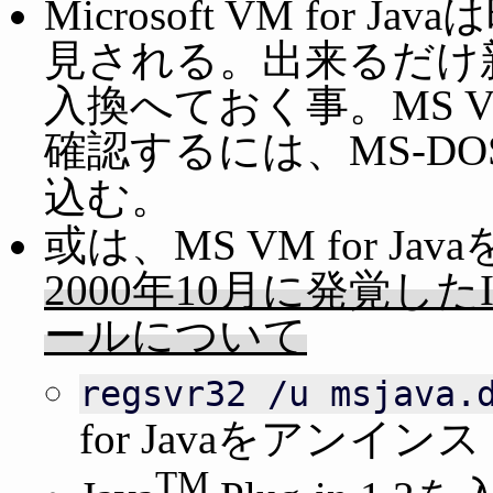
Microsoft VM fo
見される。出来るだけ
入換へておく事。MS VM
確認するには、MS-D
込む。
或は、MS VM for 
2000年10月に発覚し
ールについて
regsvr32 /u msjava.
for Javaをアンイ
TM