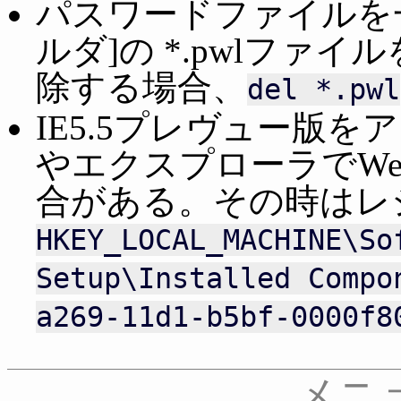
パスワードファイルを一旦
ルダ]の *.pwlファイ
除する場合、
del *.pwl
IE5.5プレヴュー版
やエクスプローラでWeb
合がある。その時はレ
HKEY_LOCAL_MACHINE\So
Setup\Installed Compo
a269-11d1-b5bf-0000f8
メニ