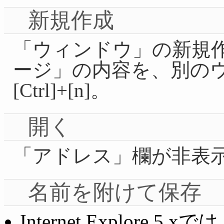
新規作成
「ウィンドウ」の新規
ージ」の内容を、別の
[Ctrl]+[n]。
開く
「アドレス」欄が非表
名前を附けて保存
Internet Explor