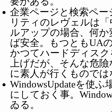
要がある。
企業ページと検索ペー
リティのレヴェルは「
ルアップの場合、何か
ば安全。もつともUA
かつてハードディスク
上げだが、そんな危險
に素人が行くものでは
WindowsUpdate
にしておく事。Windows
ゐる。