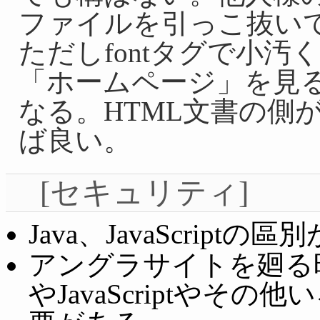
ファイルを引っこ抜い
ただしfontタグで小
「ホームページ」を見
なる。HTML文書の側
ば良い。
[セキュリティ]
Java、JavaScript
アングラサイトを廻る時
やJavaScriptや