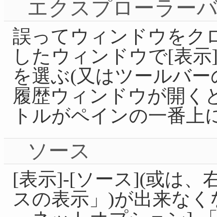
エクスプローラー
誤ってウィンドウをク
したウィンドウで[表示]-
を選ぶ(又はツールバー
履歴ウィンドウが開く
トルがペインの一番上
ソース
[表示]-[ソース](或
スの表示」)が出来なくな