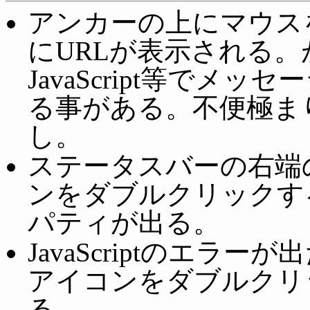
アンカーの上にマウス
にURLが表示される。
JavaScript等で
る事がある。不便極ま
し。
ステータスバーの右端
ンをダブルクリックす
パティが出る。
JavaScriptのエ
アイコンをダブルクリ
る。