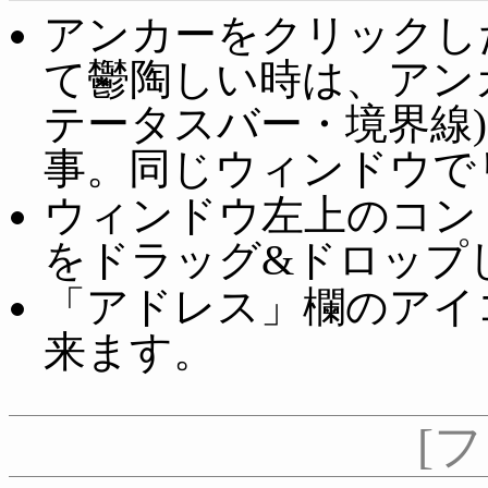
アンカーをクリックし
て鬱陶しい時は、アン
テータスバー・境界線
事。同じウィンドウで
ウィンドウ左上のコン
をドラッグ&ドロップ
「アドレス」欄のアイ
来ます。
[