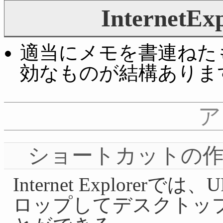
Internet
適当にメモを書連ねたも
効なものが結構ありま
ア
ショートカットの
Internet Explor
ロップしてデスクトッ