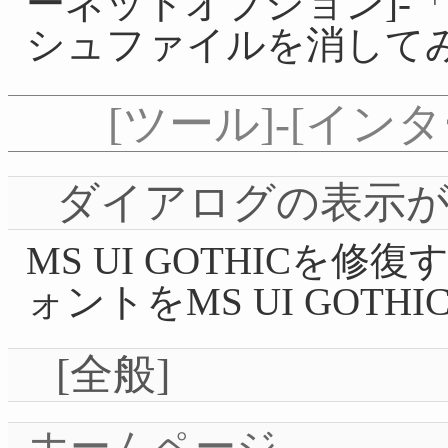
ーネットオプション]-
シュファイルを消して
[ツール]-[イ
ダイアログの表示
MS UI GOTHICを
ォントをMS UI GOTH
[全般]
ホームページ