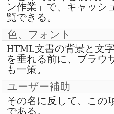
ン作業」で、キャッシ
覧できる。
色、フォント
HTML文書の背景と文
を垂れる前に、ブラウ
も一策。
ユーザー補助
その名に反して、この
である。