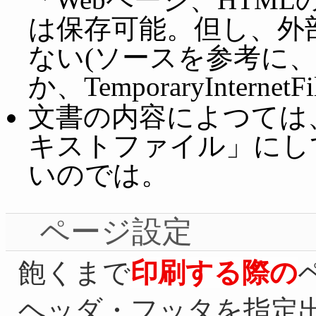
は保存可能。但し、外
ない(ソースを参考に、
か、TemporaryInter
文書の内容によつては
キストファイル」にし
いのでは。
ページ設定
飽くまで
印刷する際の
ヘッダ・フッタを指定