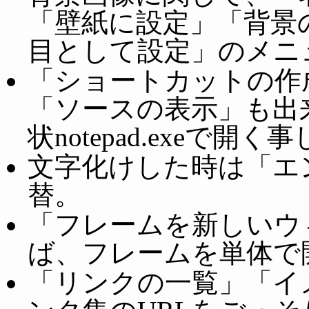
「壁紙に設定」「背景
目として設定」のメニ
「ショートカットの作
「ソースの表示」も出
状notepad.exeで開
文字化けした時は「エ
替。
「フレームを新しいウ
ば、フレームを単体で
「リンクの一覧」「イ