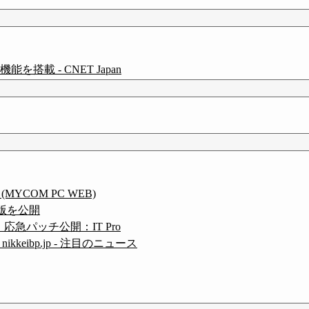
搭載 - CNET Japan
 (MYCOM PC WEB)
ータ版を公開
応急パッチ公開：IT Pro
keibp.jp - 注目のニュース