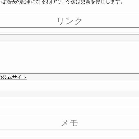
。この記事は過去の記事になるわけで、今後は更新を停止します。
リンク
uite の公式サイト
メモ