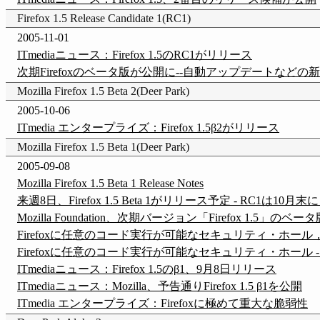
Firefox 1.5 Release Candidate 1(RC1)
2005-11-01
ITmediaニュース：Firefox 1.5のRC1がリリース
次期Firefoxのベータ版が公開に--自動アップデートなどの新機能を
Mozilla Firefox 1.5 Beta 2(Deer Park)
2005-10-06
ITmedia エンタープライズ：Firefox 1.5β2がリリース
Mozilla Firefox 1.5 Beta 1(Deer Park)
2005-09-08
Mozilla Firefox 1.5 Beta 1 Release Notes
来週8日、Firefox 1.5 Beta 1がリリース予定 - RC1は10月末に
Mozilla Foundation、次期バージョン「Firefox 1.5」のベ
Firefoxに任意のコード実行が可能なセキュリティ・ホール，
Firefoxに任意のコード実行が可能なセキュリティ・ホール - nik
ITmediaニュース：Firefox 1.5のβ1、9月8日リリース
ITmediaニュース：Mozilla、予告通りFirefox 1.5 β1を公開
ITmedia エンタープライズ：Firefoxに極めて重大な脆弱性