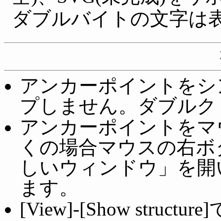
ダブルバイトの文字は
アンカーポイントをシ
プしません。ダブルク
アンカーポイントをマ
くの場合マウスの右ボ
しいウィンドウ」を開
ます。
[View]-[Show str