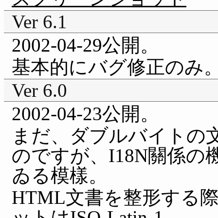
Ver 6.1
2002-04-29公開。
基本的にバグ修正のみ
Ver 6.0
2002-04-23公開。
まだ、ダブルバイトの
のですが、I18N關係
ゐる模樣。
HTML文書を整形する
ットはISO-Latin-1。