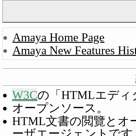
Amaya Home Page
Amaya New Features His
W3C
の「HTMLエデ
オープンソース。
HTML文書の閲覽と
ーザエージェントです