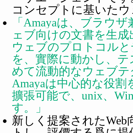
コンセプトに基いたウ
Amayaは、ブラウ
ェブ向けの文書を生成
ウェブのプロトコルと
を、實際に動かし、テ
めて流動的なウェブテ
Amayaは中心的な役
擴張可能で、unix、Wi
す。
新しく提案されたWe
トし、評價する爲に提