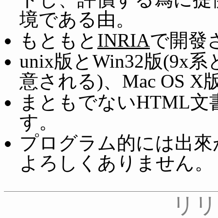
境である由。
もともと
INRIA
で開發
unix版とWin32版(
意される)、Mac OS 
まともでないHTML
す。
プログラム的には出來
よろしくありません。
リリ