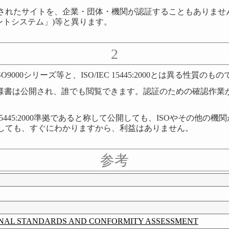
れたサイトを、企業・団体・機関が認証することもありません。こ
メントシステム」)等と異ります。
2
00シリーズ等と、ISO/IEC 15445:2000とは異る性質のもの
公開され、誰でも閲覧できます。認証のための確認作業がなされなくと
 15445:2000準拠であると称して公開しても、ISOやその
しても、すぐにわかりますから、利益はありません。
参考
NTERNATIONAL STANDARDS AND CONFORMITY ASSESSMENT