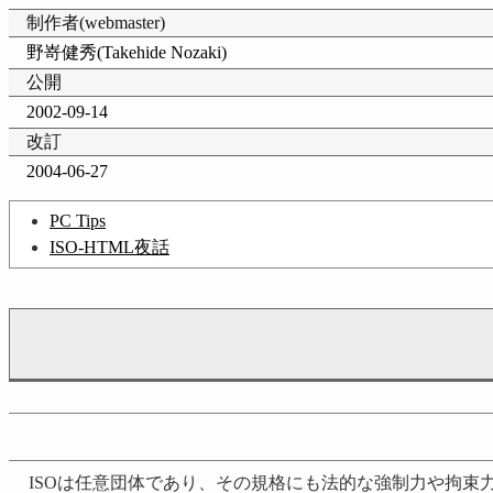
制作者(webmaster)
野嵜健秀(Takehide Nozaki)
公開
2002-09-14
改訂
2004-06-27
PC Tips
ISO-HTML夜話
ISOは任意団体であり、その規格にも法的な強制力や拘束力はありま