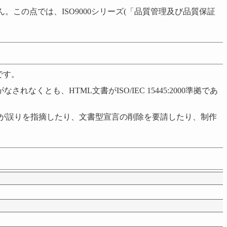
の点では、ISO9000シリーズ(「品質管理及び品質保証
です。
も、HTML文書がISO/IEC 15445:2000準拠であ
他の機関が誤りを指摘したり、文書型宣言の削除を要請したり、制作