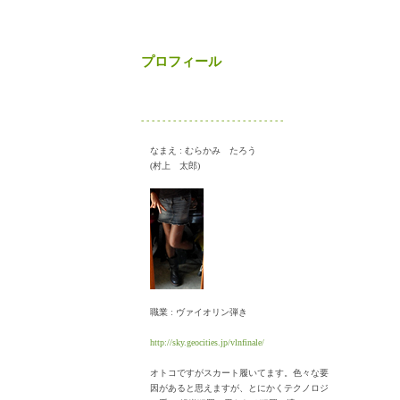
プロフィール
- - - - - - - - - - - - - - - - - - - - - - - - - - -
なまえ : むらかみ たろう
(村上 太郎)
職業 : ヴァイオリン弾き
http://sky.geocities.jp/vlnfinale/
オトコですがスカート履いてます。色々な要
因があると思えますが、とにかくテクノロジ