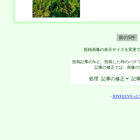
投稿画像の表示サイズを変更
投稿記事の№と、投稿した時のパス
記事の修正では、画像の
処理
記事
-
JOYFULYY v2.