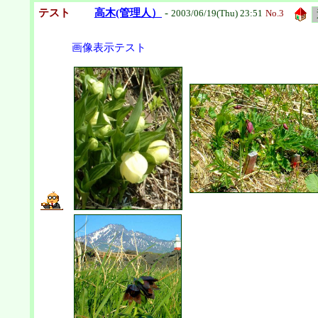
テスト
高木(管理人）
-
2003/06/19(Thu) 23:51
No.
3
画像表示テスト