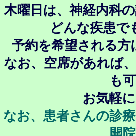
木曜日は、神経内科の
どんな疾患で
予約を希望される方は、0
なお、空席があれば、
も可
お気軽に
なお、患者さんの診療
開院