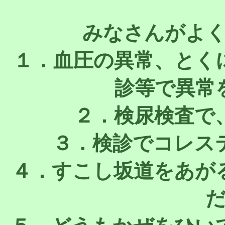
みなさんがよ
１．血圧の異常、とく
診等で異常
２．検尿検査で
３．検診でコレス
４．すこし坂道をあが