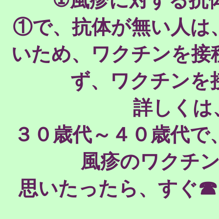
①風疹に対する抗
①で、抗体が無い人は
いため、ワクチンを接
ず、ワクチンを
詳しくは、☎
３０歳代～４０歳代で
風疹のワクチ
思いたったら、すぐ☎