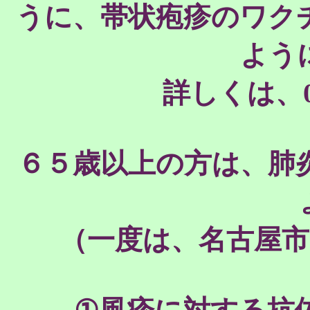
うに、帯状疱疹のワク
よう
詳しくは、05
６５歳以上の方は、肺
（一度は、名古屋