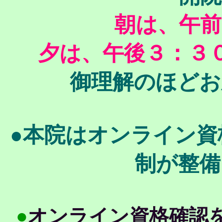
朝は、午前
夕は、午後３：３
御理解のほどお
●本院はオンライン資
制が整備
●
オンライン資格確認