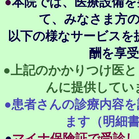
●
本院では、医療設備を
て、みなさま方
以下の様なサービスを
酬を享
●上記のかかりつけ医
んに提供してい
●患者さんの診療内容
ます（明細
●
マイナ保険証で受診し