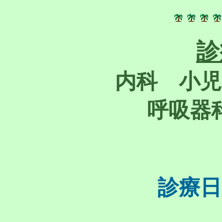
診
内科
小
呼吸器
診療日