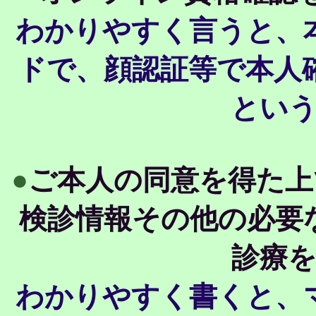
わかりやすく言うと、
ドで、顔認証等で本人
とい
●
ご本人の同意を得た上
検診情報その他の必要
診療
わかりやすく書くと、