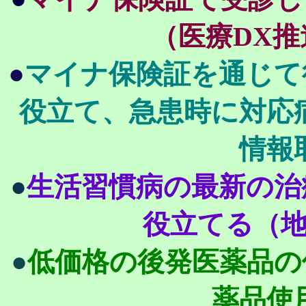
（医療DX
●
マイナ保険証を通じて
役立て、急患時に対応
情報
●
生活習慣病の最新の治
役立てる（
●
低価格の後発医薬品の
薬品使