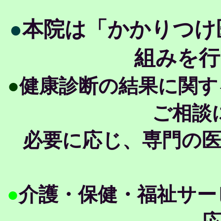
●
本院は「かかりつけ
組みを行
●
健康診断の結果に関す
ご相談
必要に応じ、専門の
●
介護・保健・福祉サー