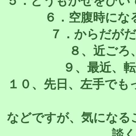
５．どうもかぜをひい
６．空腹時にな
７．からだが
８、近ごろ
９、最近、
１０、先日、左手でも
などですが、気になる
談