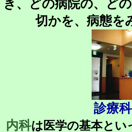
き、どの病院の、どの
切かを、病態を
診療科
内科
は医学の基本とい