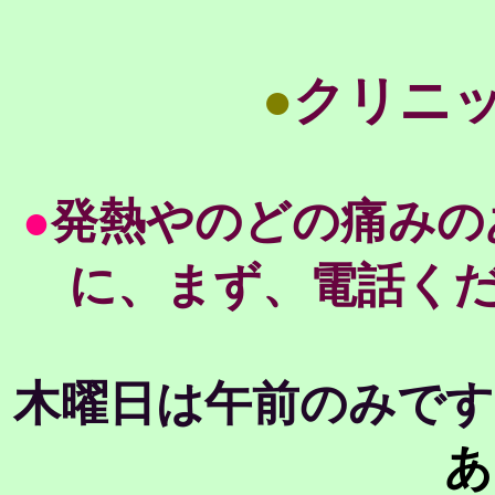
●
クリニ
●
発熱やのどの痛みの
に、まず、電話ください（
木曜日は午前のみです
あ