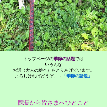
トップページの
季節の話題
では
いろんな
お話（大人の絵本）をとりあげています。
よろしければどうぞ。→
「季節の話題」
院長から皆さまへひとこと