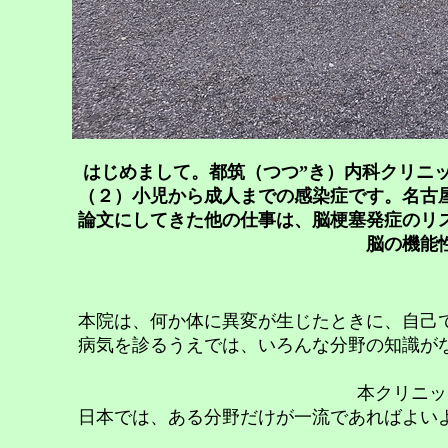
はじめまして。都筑（つつ”き）内科クリニ
（２）小児から成人までの感染症です。名古
論文にしてきた他の仕事は、脳梗塞発症のリ
脳の機能
本院は、何か体に異変が生じたときに、自己
病気を診るうえでは、いろんな分野の知識が
本クリニッ
日本では、ある分野だけが一流であればよい