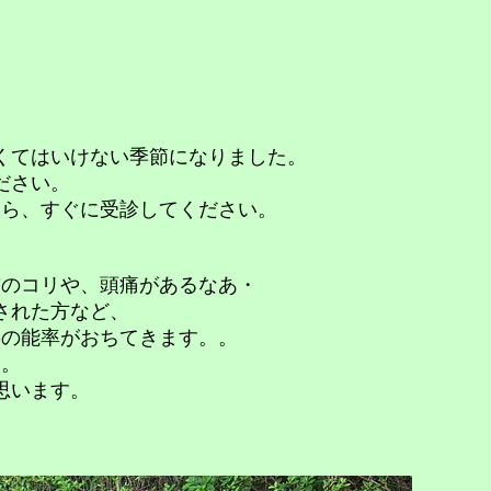
くてはいけない季節になりました。
ださい。
たら、すぐに受診してください。
首のコリや、頭痛があるなあ・
された方など、
事の能率がおちてきます。。
う。
思います。