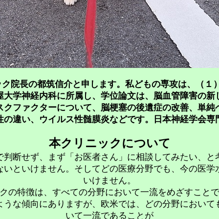
ック院長の都筑信介と申します。私どもの専攻は、（１
屋大学神経内科に所属し、学位論文は、脳血管障害の新
スクファクターについて、脳梗塞の後遺症の改善、単純
性の違い、ウイルス性髄膜炎などです。日本神経学会専
本クリニックについて
で判断せず、まず「お医者さん」に相談してみたい、と
ないといけません。そしてどの医療分野でも、今の医学
いけません。
クの特徴は、すべての分野において一流をめざすこと
ような傾向にありますが、欧米では、どの分野において
いて一流であることが