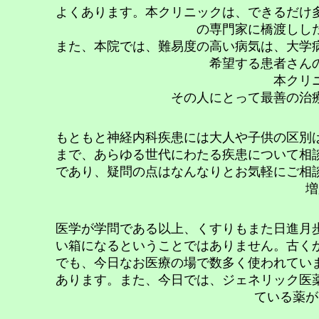
よくあります。本クリニックは、できるだけ
の専門家に橋渡しし
また、本院では、難易度の高い病気は、大学
希望する患者さん
本クリ
その人にとって最善の治
もともと神経内科疾患には大人や子供の区別
まで、あらゆる世代にわたる疾患について相
であり、疑問の点はなんなりとお気軽にご相
増
医学が学問である以上、くすりもまた日進月
い箱になるということではありません。古く
でも、今日なお医療の場で数多く使われてい
あります。また、今日では、ジェネリック医
ている薬が