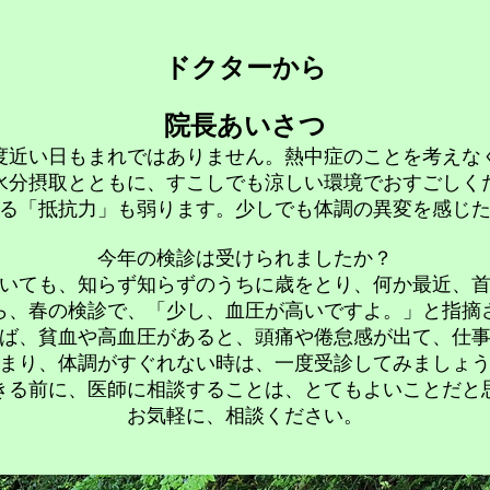
ドクターから
院長あいさつ
0度近い日もまれではありません。熱中症のことを考えな
水分摂取とともに、すこしでも涼しい環境でおすごしく
る「抵抗力」も弱ります。少しでも体調の異変を感じ
今年の検診は受けられましたか？
いても、知らず知らずのうちに歳をとり、何か最近、
ら、春の検診で、「少し、血圧が高いですよ。」と指摘
ば、貧血や高血圧があると、頭痛や倦怠感が出て、仕
まり、体調がすぐれない時は、一度受診してみましょ
きる前に、医師に相談することは、とてもよいことだと
お気軽に、相談ください。