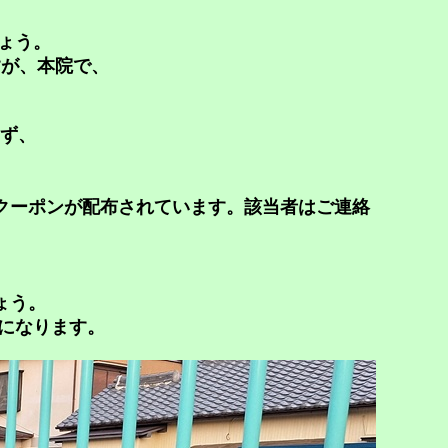
ょう。
すが、本院で、
。
わず、
のクーポンが配布されています。該当者はご連絡
ょう。
になります。