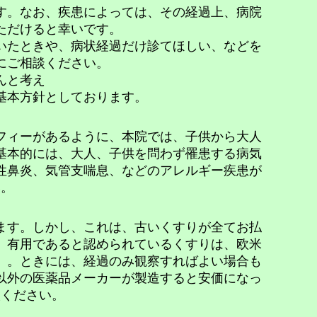
す。なお、疾患によっては、その経過上、病院
ただけると幸いです。
いたときや、病状経過だけ診てほしい、などを
にご相談ください。
んと考え
基本方針としております。
フィーがあるように、本院では、子供から大人
基本的には、大人、子供を問わず罹患する病気
性鼻炎、気管支喘息、などのアレルギー疾患が
い。
ます。しかし、これは、古いくすりが全てお払
、有用であると認められているくすりは、欧米
、。ときには、経過のみ観察すればよい場合も
以外の医薬品メーカーが製造すると安価になっ
談ください。