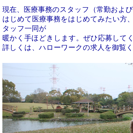
現在、医療事務のスタッフ（常勤およ
はじめて医療事務をはじめてみたい方
タッフ一同が
暖かく手ほどきします。ぜひ応募して
詳しくは、ハローワークの求人を御覧