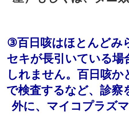
③百日咳はほとんどみ
セキが長引いている場
しれません。百日咳か
で検査するなど、診察
外に、マイコプラズ