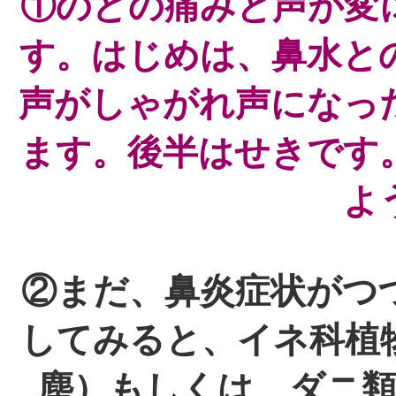
①のどの痛みと声が変
す。はじめは、鼻水と
声がしゃがれ声になっ
ます。後半はせきです
よ
②まだ、鼻炎症状がつ
してみると、イネ科植
塵）もしくは、ダニ