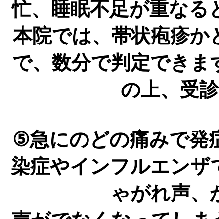
忙、睡眠不足が重なる
本院では、帯状疱疹か
で、数分で判定できま
の上、受
⑤急にのどの痛みで発
染症やインフルエンザ
ゃがれ声、