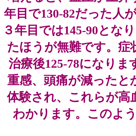
年目で130-82だった人
３年目では145-90と
たほうが無難です。症
治療後125-78にな
重感、頭痛が減ったと
体験され、これらが高
わかります。このよ