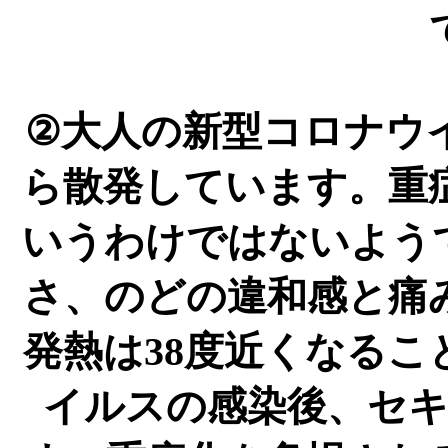
②大人の新型コロナウ
ら散発しています。重
いうわけではないよう
さ、のどの違和感と痛
発熱は38度近くなる
イルスの感染後、セ