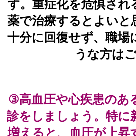
す。重症化を危惧され
薬で治療するとよいと
十分に回復せず、職場
うな方は
③高血圧や心疾患のあ
診をしましょう。特に
増えると、血圧が上昇