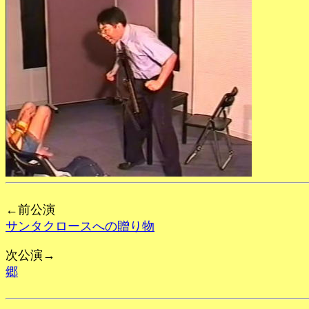
←前公演
サンタクロースへの贈り物
次公演→
郷