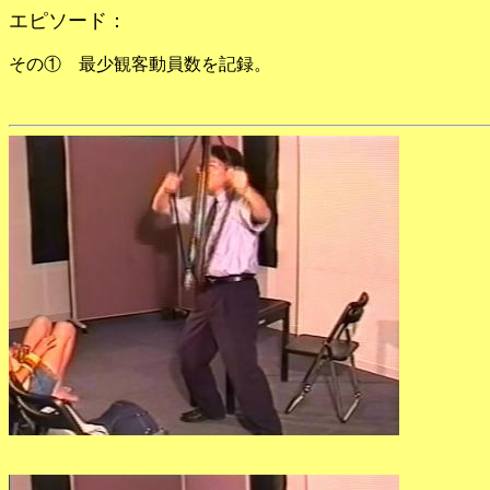
エピソード：
その① 最少観客動員数を記録。