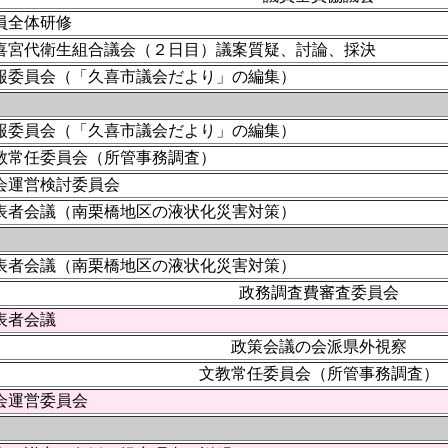
員全体研修
喜宮代衛生組合議会（２日目）議案質疑、討論、採決
報委員会（「久喜市議会だより」の編集）
報委員会（「久喜市議会だより」の編集）
教常任委員会（所管事務調査）
会運営検討委員会
表者会議（南栗橋地区の液状化災害対策）
表者会議（南栗橋地区の液状化災害対策）
政務調査費審査委員会
表者会議
政策会議の会派県外視察
文教常任委員会（所管事務調査）
会運営委員会