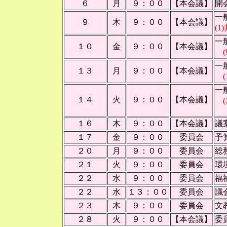
６
月
９：００
【本会議】
開
一
９
木
９：００
【本会議】
(1
一
１０
金
９：００
【本会議】
一
１３
月
９：００
【本会議】
(1
一
１４
火
９：００
【本会議】
(2
１６
木
９：００
【本会議】
議
１７
金
９：００
委員会
予
２０
月
９：００
委員会
総
２１
火
９：００
委員会
環
２２
水
９：００
委員会
福
２２
水
１３：００
委員会
議
２３
木
９：００
委員会
文
２８
火
９：００
【本会議】
委