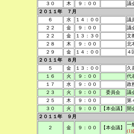
３０
木
９：００
議
２０１１年 ７月
６
水
１４：００
議
２２
金
９：００
議
２２
金
１３：３０
文
２８
木
９：００
北
２９
金
１４：００
４
２０１１年 ８月
５
金
１３：００
久
１６
火
９：００
代
１７
水
９：００
政
２３
火
９：００
委員会
議
２５
木
９：００
第
３０
火
９：００
【本会議】
開
２０１１年 ９月
一
２
金
９：００
【本会議】
(1