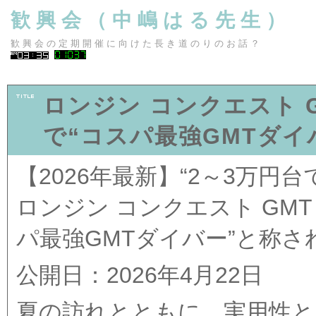
歓興会（中嶋はる先生）
歓興会の定期開催に向けた長き道のりのお話？
ロンジン コンクエスト GMT 
で“コスパ最強GMTダイ
【2026年最新】“2～3万円台
ロンジン コンクエスト GMT L3.
パ最強GMTダイバー”と称さ
公開日：2026年4月22日
夏の訪れとともに、実用性と