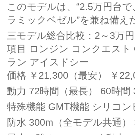
このモデルは、“2.5万円台
ラミックベゼル”を兼ね備え
三モデル総合比較：2～3万
項目 ロンジン コンクエスト 
ラン アイスドシー
価格 ￥21,300（最安） ￥22,0
動力 72時間（最長） 60時間 
特殊機能 GMT機能 シリコ
防水 300m（全モデル共通） 3