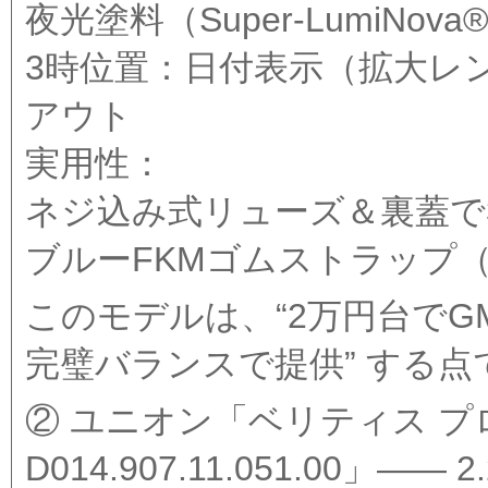
夜光塗料（Super-LumiNo
3時位置：日付表示（拡大レ
アウト
実用性：
ネジ込み式リューズ＆裏蓋で3
ブルーFKMゴムストラップ
このモデルは、“2万円台でGM
完璧バランスで提供” する
② ユニオン「ベリティス 
D014.907.11.051.00」