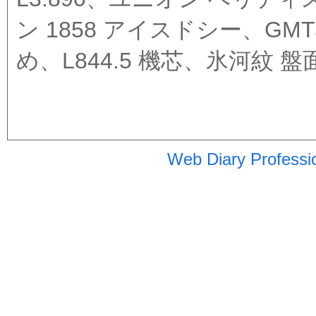
ン 1858 アイスドシー、GM
め、L844.5 機芯、氷河紋 盤
Web Diary Professi