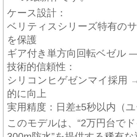
ケース設計：
ベリティスシリーズ特有のサ
を保護
ギア付き単方向回転ベゼル 
技術的信頼性：
シリコンヒゲゼンマイ採用 
的に向上
実用精度：日差±5秒以内（
このモデルは、“2万円台で
300m防水”を提供する稀有