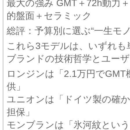
最大の強み GMT＋72h動力
的盤面＋セラミック
総評：予算別に選ぶ“一生モノ
これら3モデルは、いずれも
ブランドの技術哲学とユーザ
ロンジンは「2.1万円でGMT
供」
ユニオンは「ドイツ製の確か
担保」
モンブランは「氷河紋という