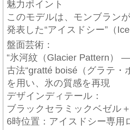
魅力ポイント
このモデルは、モンブランが2024年“
発表した“アイスドシー”（Ic
盤面芸術：
“氷河紋（Glacier Patte
古法“gratté boisé（グ
を用い、氷の質感を再現
デザインディテール：
ブラックセラミックベゼル＋
6時位置：アイスドシー専用